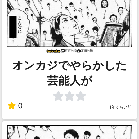
頭頂砂漠
頭頂砂漠
オンカジでやらかした
芸能人が
0
1年くらい前