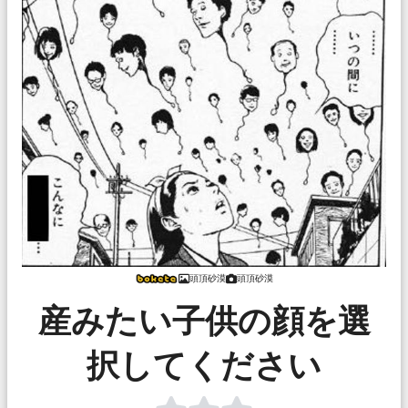
頭頂砂漠
頭頂砂漠
産みたい子供の顔を選
択してください