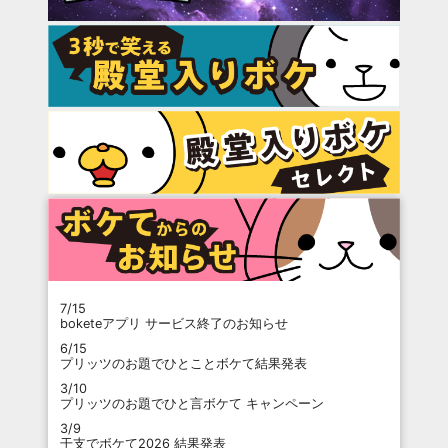
7/15
boketeアプリ サービス終了のお知らせ
6/15
プリッツのお題でひとことボケて結果発表
3/10
プリッツのお題でひと言ボケて キャンペーン
3/9
干支でボケて2026 結果発表