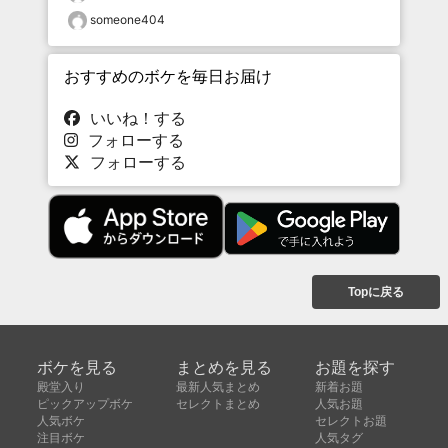
someone404
おすすめのボケを毎日お届け
いいね！する
フォローする
フォローする
Topに戻る
ボケを見る
まとめを見る
お題を探す
殿堂入り
最新人気まとめ
新着お題
ピックアップボケ
セレクトまとめ
人気お題
人気ボケ
セレクトお題
注目ボケ
人気タグ