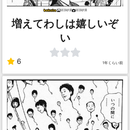
頭頂砂漠
頭頂砂漠
増えてわしは嬉しいぞ
い
6
1年くらい前