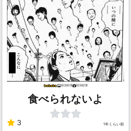
頭頂砂漠
頭頂砂漠
食べられないよ
3
1年くらい前