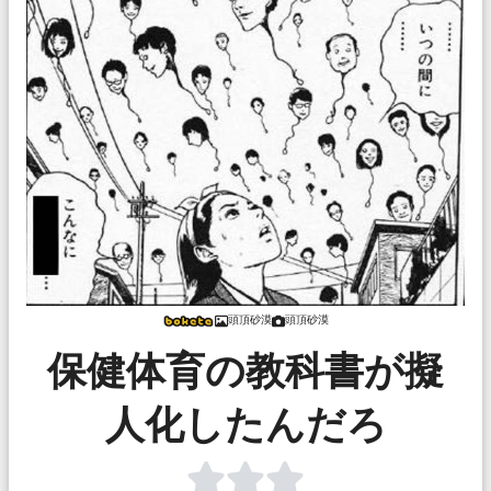
頭頂砂漠
頭頂砂漠
保健体育の教科書が擬
人化したんだろ