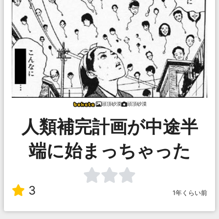
頭頂砂漠
頭頂砂漠
人類補完計画が中途半
端に始まっちゃった
3
1年くらい前