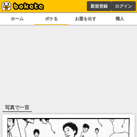
新規登録
ログイン
ホーム
ボケる
お題を出す
職人
写真で一言