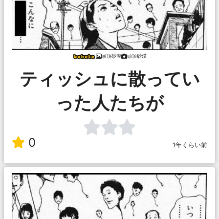
頭頂砂漠
頭頂砂漠
ティッシュに散ってい
った人たちが
0
1年くらい前