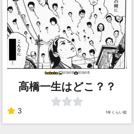
頭頂砂漠
頭頂砂漠
高橋一生はどこ？？
3
1年くらい前