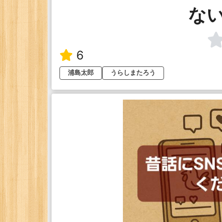
な
6
浦島太郎
うらしまたろう