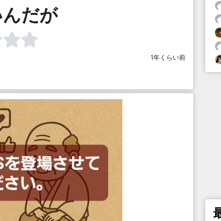
いんだが
1年くらい前