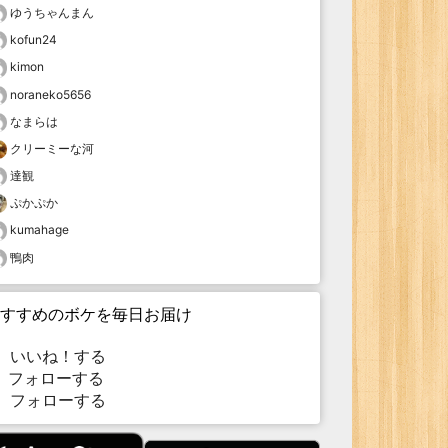
ゆうちゃんまん
kofun24
kimon
noraneko5656
なまらは
クリーミーな河
達観
ぷかぷか
kumahage
鴨肉
すすめのボケを毎日お届け
いいね！する
フォローする
フォローする