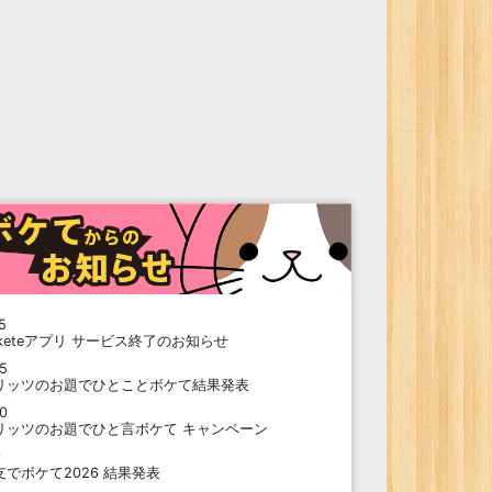
5
oketeアプリ サービス終了のお知らせ
15
リッツのお題でひとことボケて結果発表
10
リッツのお題でひと言ボケて キャンペーン
9
支でボケて2026 結果発表