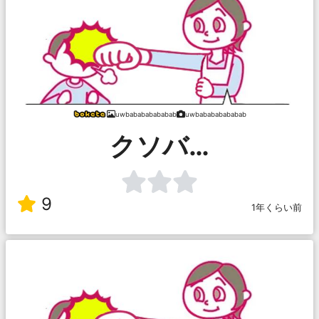
uwbabababababab
uwbabababababab
クソバ…
9
1年くらい前