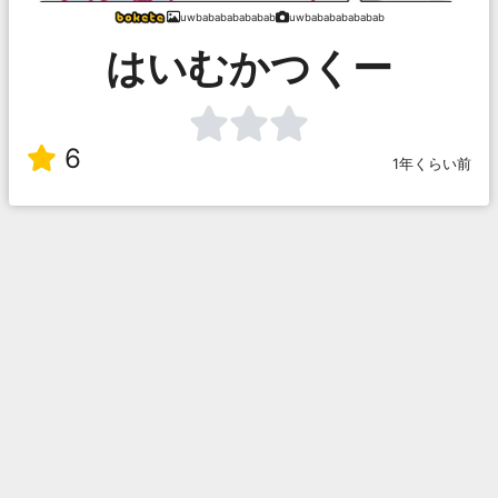
uwbabababababab
uwbabababababab
はいむかつくー
6
1年くらい前