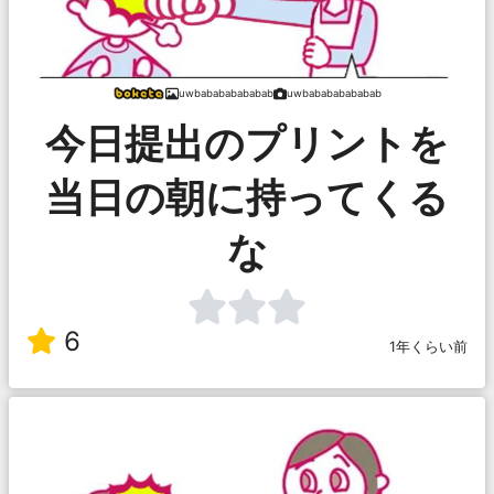
uwbabababababab
uwbabababababab
今日提出のプリントを
当日の朝に持ってくる
な
6
1年くらい前