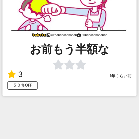
uwbabababababab
uwbabababababab
お前もう半額な
3
1年くらい前
５０％OFF