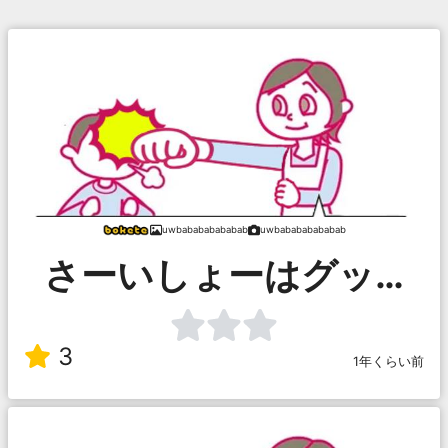
uwbabababababab
uwbabababababab
さーいしょーはグッ…
3
1年くらい前