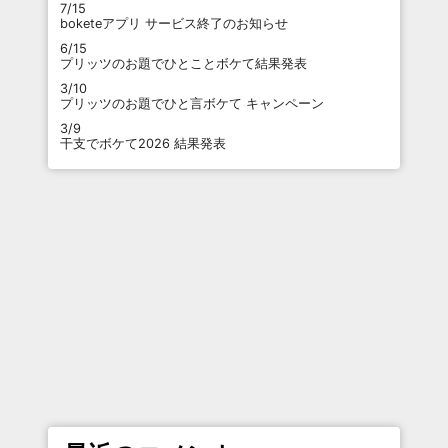
7/15
boketeアプリ サービス終了のお知らせ
6/15
プリッツのお題でひとことボケて結果発表
3/10
プリッツのお題でひと言ボケて キャンペーン
3/9
干支でボケて2026 結果発表