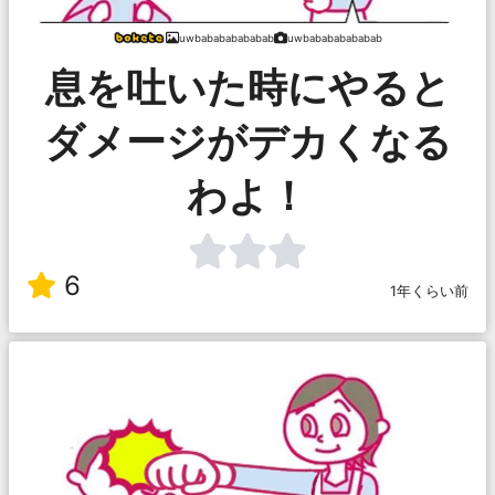
uwbabababababab
uwbabababababab
息を吐いた時にやると
ダメージがデカくなる
わよ！
6
1年くらい前