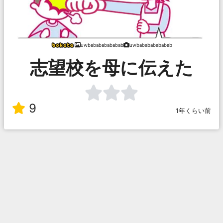
uwbabababababab
uwbabababababab
志望校を母に伝えた
9
1年くらい前