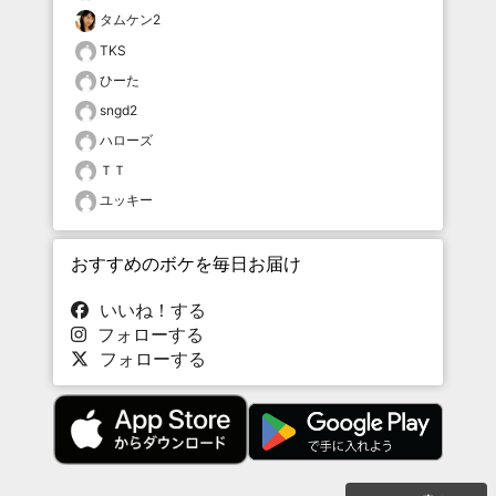
タムケン2
TKS
ひーた
sngd2
ハローズ
ＴＴ
ユッキー
おすすめのボケを毎日お届け
いいね！する
フォローする
フォローする