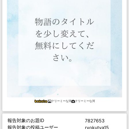
クリーミーな河
クリーミーな河
報告対象のお題ID
7827653
報告対象の投稿ユーザー
ryokutya15