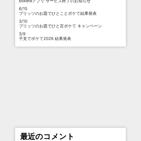
boketeアプリ サービス終了のお知らせ
6/15
プリッツのお題でひとことボケて結果発表
3/10
プリッツのお題でひと言ボケて キャンペーン
3/9
干支でボケて2026 結果発表
最近のコメント