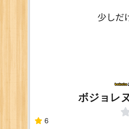
ボジョレ
6