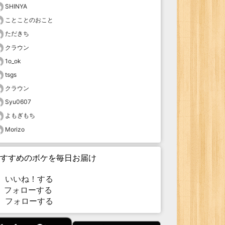
SHINYA
ことことのおこと
ただきち
クラウン
1o_ok
tsgs
クラウン
Syu0607
よもぎもち
Morizo
すすめのボケを毎日お届け
いいね！する
フォローする
フォローする