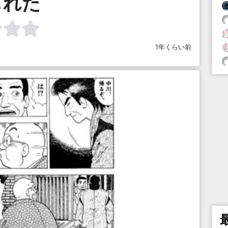
もれた
1年くらい前