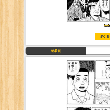
ボケる
新着順