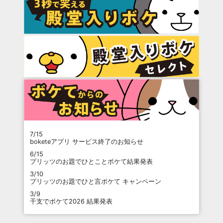
7/15
boketeアプリ サービス終了のお知らせ
6/15
プリッツのお題でひとことボケて結果発表
3/10
プリッツのお題でひと言ボケて キャンペーン
3/9
干支でボケて2026 結果発表