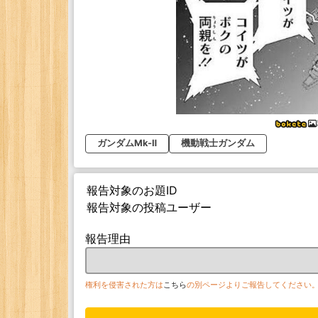
ガンダムMk-Ⅱ
機動戦士ガンダム
報告対象のお題ID
報告対象の投稿ユーザー
報告理由
権利を侵害された方は
こちら
の別ページよりご報告してください