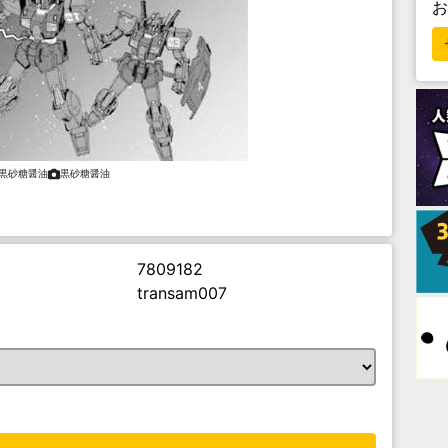
黒砂糖醤油
黒砂糖醤油
7809182
transam007
。