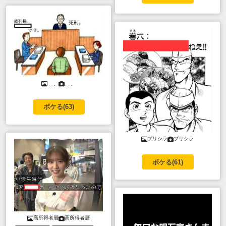
....。
....。
ボケる(
63
)
プリシラ
プリシラ
ボケる(
61
)
高所得者層
高所得者層