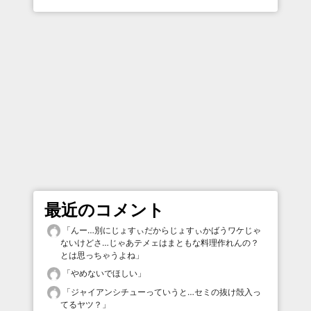
最近のコメント
「
んー…別にじょすぃだからじょすぃかばうワケじゃ
ないけどさ…じゃあテメェはまともな料理作れんの？
とは思っちゃうよね
」
「
やめないでほしい
」
「
ジャイアンシチューっていうと…セミの抜け殻入っ
てるヤツ？
」