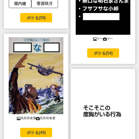
堀内健
菅原咲月
ボケる(
59
)
マー
マー
ボケる(
54
)
高所得者層
高所得者層
ボケる(
49
)