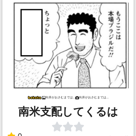
向井がおさむまでは…
向井がおさむまでは…
南米支配してくるは