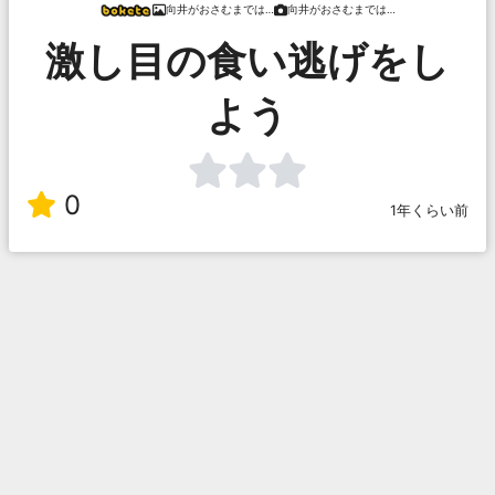
向井がおさむまでは…
向井がおさむまでは…
激し目の食い逃げをし
よう
0
1年くらい前