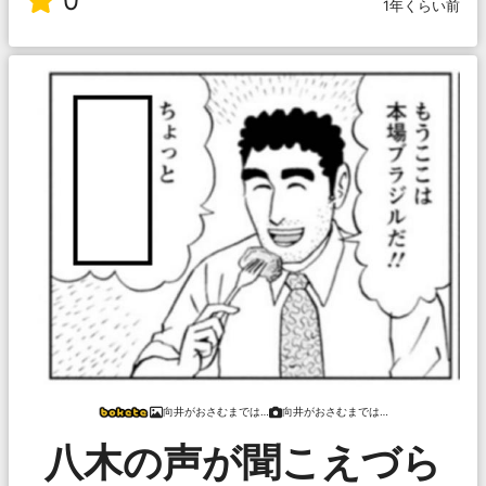
0
1年くらい前
向井がおさむまでは…
向井がおさむまでは…
八木の声が聞こえづら