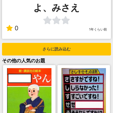
よ、みさえ
0
1年くらい前
さらに読み込む
その他
の人気のお題