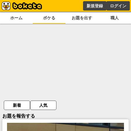
新規登録
ログイン
ホーム
ボケる
お題を出す
職人
新着
人気
お題を報告する