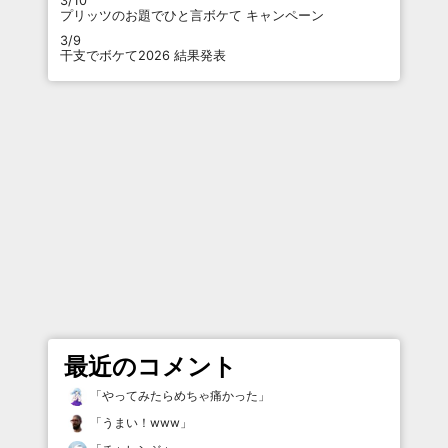
3/10
プリッツのお題でひと言ボケて キャンペーン
3/9
干支でボケて2026 結果発表
最近のコメント
「
やってみたらめちゃ痛かった
」
「
うまい！www
」