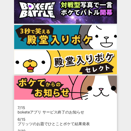
7/15
boketeアプリ サービス終了のお知らせ
6/15
プリッツのお題でひとことボケて結果発表