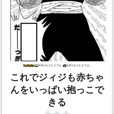
向井がおさむまでは…
向井がおさむまでは…
これでジィジも赤ちゃ
んをいっぱい抱っこで
きる