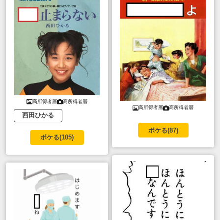
高所得者層
高所得者層
高所得者層
高所得者層
西田ひかる
ボケる(
87
)
ボケる(
105
)