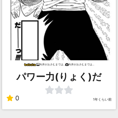
向井がおさむまでは…
向井がおさむまでは…
パワー力(りょく)だ
0
1年くらい前