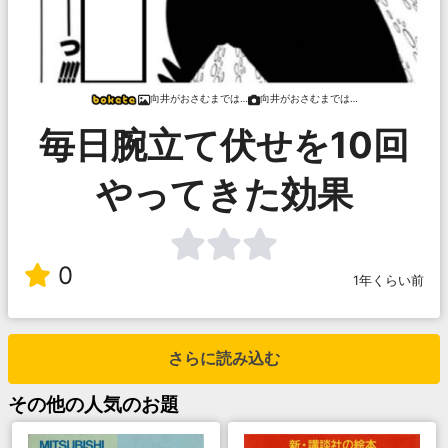
向井がおさむまでは…
向井がおさむまでは…
毎日腕立て伏せを10回
やってきた効果
0
1年くらい前
さらに読み込む
その他
の人気のお題