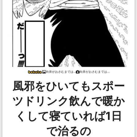
向井がおさむまでは…
向井がおさむまでは…
風邪をひいてもスポー
ツドリンク飲んで暖か
くして寝ていれば1日
で治るの