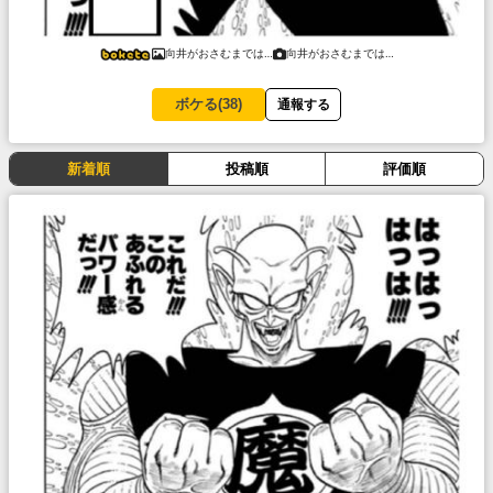
向井がおさむまでは…
向井がおさむまでは…
ボケる(
38
)
通報する
新着順
投稿順
評価順