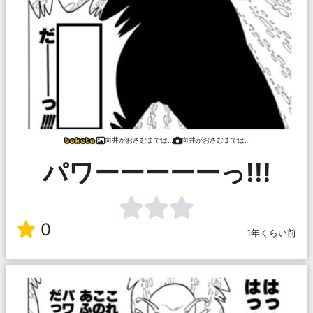
向井がおさむまでは…
向井がおさむまでは…
パワーーーーーっ!!!
0
1年くらい前