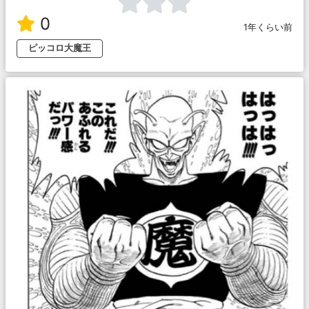
0
1年くらい前
ピッコロ大魔王