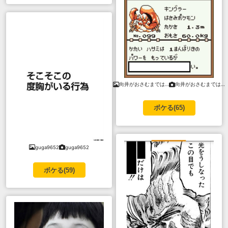
向井がおさむまでは…
向井がおさむまでは…
ボケる(
65
)
guga9652
guga9652
ボケる(
59
)