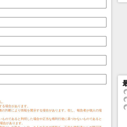
。
ん。
する場合があります。
者の判断により情報を開示する場合があります。但し、報告者が個人の場
。
いものであると判明した場合や正当な権利行使に基づかないものであると
う場合があります。