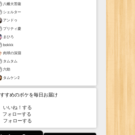
八幡大菩薩
シェルター
アンドゥ
プリティ慶
まひろ
bokkk
肉球の深淵
タムタム
六助
タムケン2
すすめのボケを毎日お届け
いいね！する
フォローする
フォローする