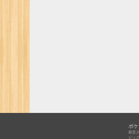
ボケ
殿堂
ピッ