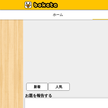
ホーム
新着
人気
お題を報告する