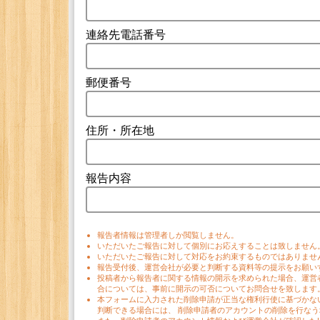
連絡先電話番号
郵便番号
住所・所在地
報告内容
報告者情報は管理者しか閲覧しません。
いただいたご報告に対して個別にお応えすることは致しません
いただいたご報告に対して対応をお約束するものではありませ
報告受付後、運営会社が必要と判断する資料等の提示をお願い
投稿者から報告者に関する情報の開示を求められた場合、運営
合については、事前に開示の可否についてお問合せを致します
本フォームに入力された削除申請が正当な権利行使に基づかな
判断できる場合には、 削除申請者のアカウントの削除を行な