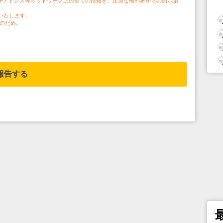
IPアドレス等ネットワーク上の全ての情報を、正当な権利者からの開示請
いたします。
のため。
報告する