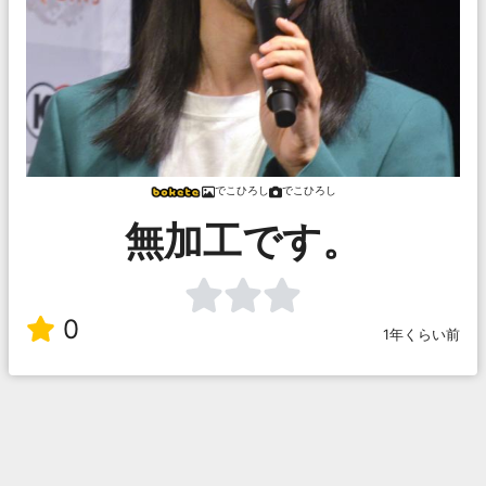
でこひろし
でこひろし
無加工です。
0
1年くらい前