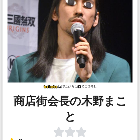
でこひろし
でこひろし
商店街会長の木野まこ
と