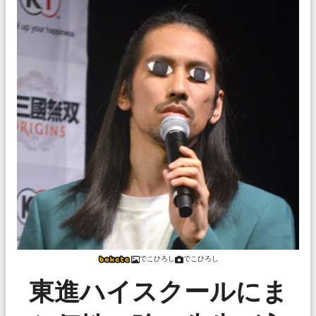
でこひろし
でこひろし
東進ハイスクールにま