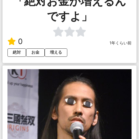
「絶対お金が増えるん
ですよ」
0
1年くらい前
絶対
お金
増える