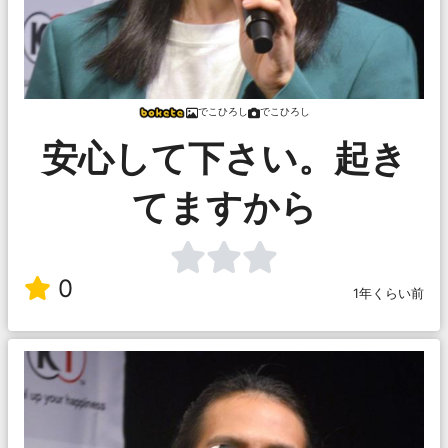
でこひろし
でこひろし
安心して下さい。起き
てますから
0
1年くらい前