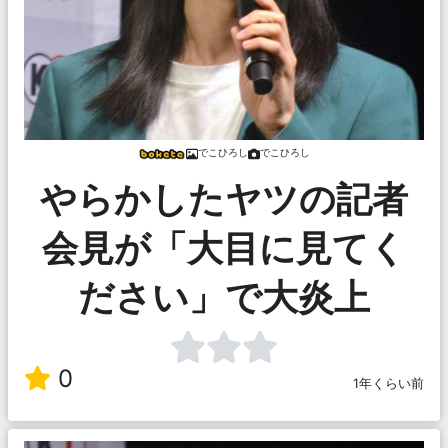
でこひろし
でこひろし
やらかしたヤツの記者
会見が「大目に見てく
ださい」で大炎上
0
1年くらい前