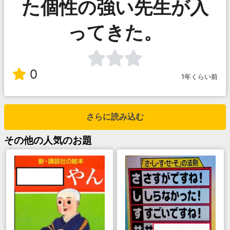
た個性の強い先生が入
ってきた。
0
1年くらい前
さらに読み込む
その他
の人気のお題