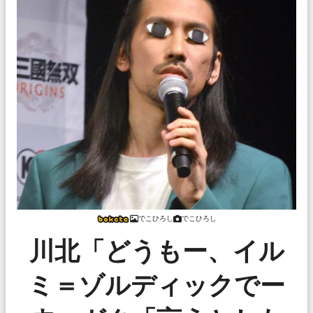
でこひろし
でこひろし
川北「どうもー、イル
ミ＝ゾルディックでー