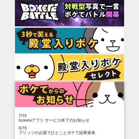
7/15
boketeアプリ サービス終了のお知らせ
6/15
プリッツのお題でひとことボケて結果発表