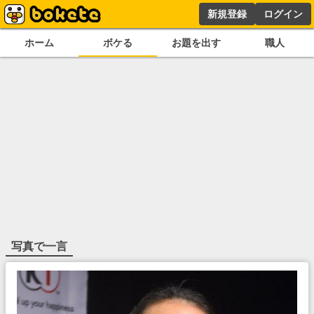
新規登録
ログイン
ホーム
ボケる
お題を出す
職人
写真で一言