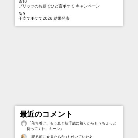
3/10
プリッツのお題でひと言ボケて キャンペーン
3/9
干支でボケて2026 結果発表
最近のコメント
「
落ち着け、もう直ぐ新千歳に着くからもうちょっと
待ってくれ。キーン
」
「
寝る前に☆見たら6つも付いていた♪
」