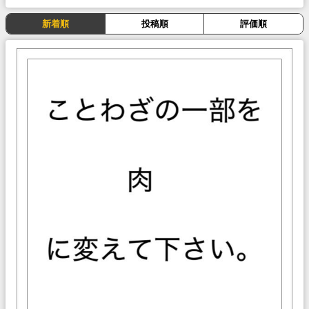
新着順
投稿順
評価順