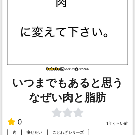
AzAzON
AzAzON
いつまでもあると思う
なぜい肉と脂肪
0
1年くらい前
肉
痩せたい
ことわざシリーズ