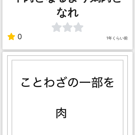
なれ
0
1年くらい前