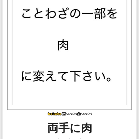
AzAzON
AzAzON
両手に肉