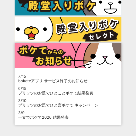
7/15
boketeアプリ サービス終了のお知らせ
6/15
プリッツのお題でひとことボケて結果発表
3/10
プリッツのお題でひと言ボケて キャンペーン
3/9
干支でボケて2026 結果発表