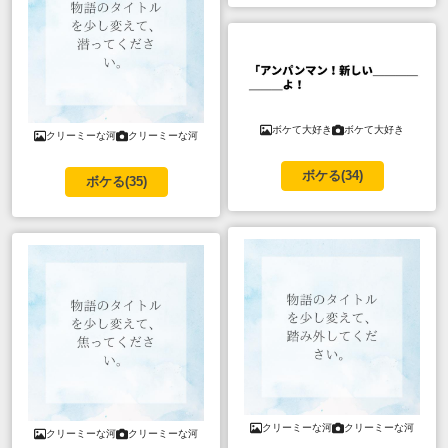
ボケて大好き
ボケて大好き
クリーミーな河
クリーミーな河
ボケる(
34
)
ボケる(
35
)
クリーミーな河
クリーミーな河
クリーミーな河
クリーミーな河