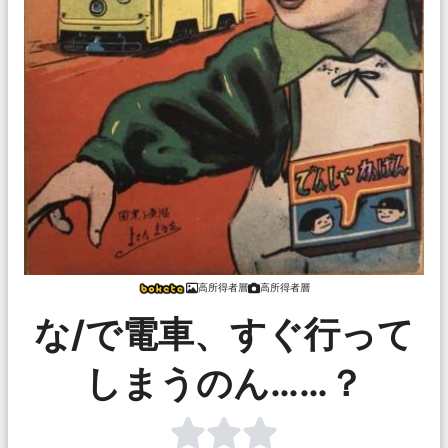
高所得者層
高所得者層
な/で電車、すぐ行って
しまうのん……？