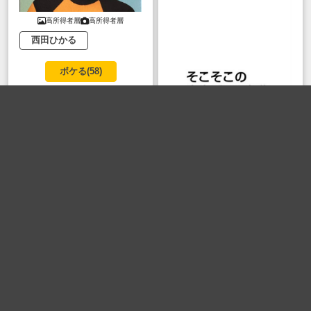
高所得者層
高所得者層
西田ひかる
ボケる(
58
)
guga9652
guga9652
ボケる(
44
)
高所得者層
高所得者層