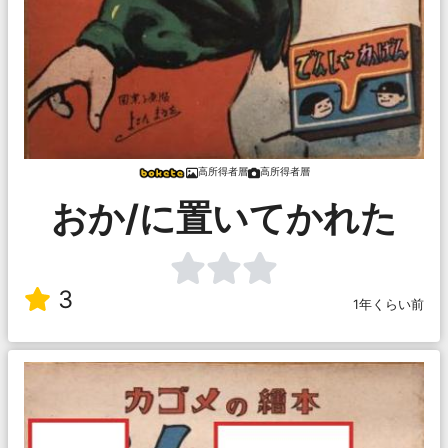
高所得者層
高所得者層
おか/に置いてかれた
3
1年くらい前