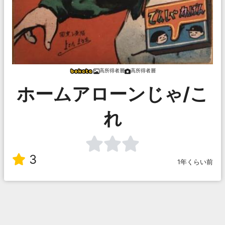
高所得者層
高所得者層
ホームアローンじゃ/こ
れ
3
1年くらい前