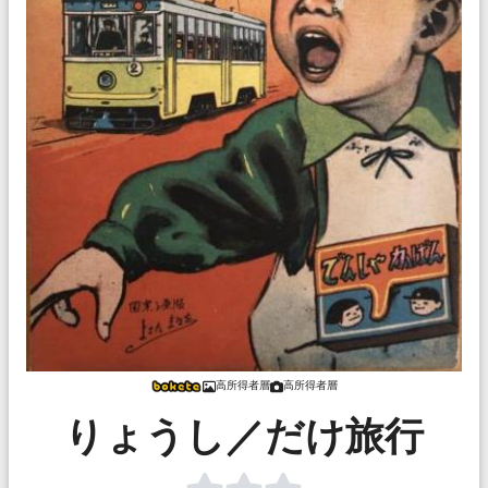
高所得者層
高所得者層
りょうし／だけ旅行