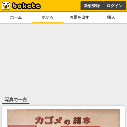
新規登録
ログイン
ホーム
ボケる
お題を出す
職人
写真で一言