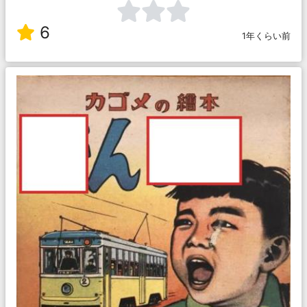
6
1年くらい前