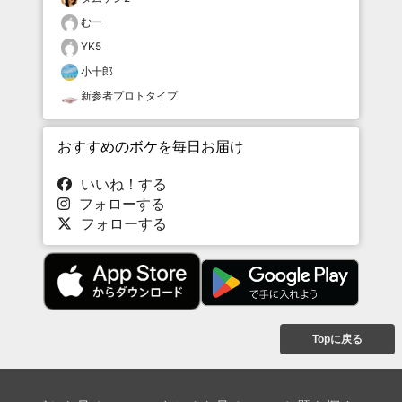
むー
YK5
小十郎
新参者プロトタイプ
おすすめのボケを毎日お届け
いいね！する
フォローする
フォローする
Topに戻る