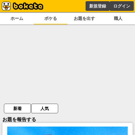
新規登録
ログイン
ホーム
ボケる
お題を出す
職人
新着
人気
お題を報告する