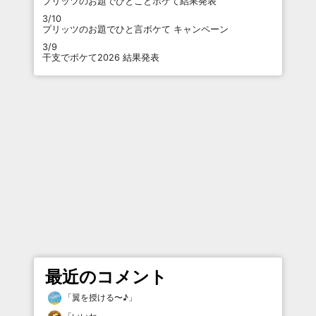
プリッツのお題でひとことボケて結果発表
3/10
プリッツのお題でひと言ボケて キャンペーン
3/9
干支でボケて2026 結果発表
最近のコメント
「
翼を授ける〜♪
」