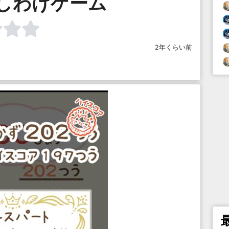
しわけゲーム
2年くらい前