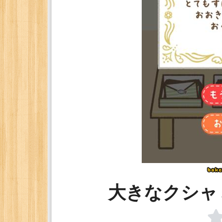
大きなクシャ