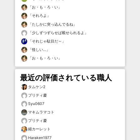
「
お・も・ろ・い
」
「
それろよ
」
「
たしかに突っ込んでるね
」
「
少しずつずらせば載せられるよ
」
「
それじゃ駄目だ～
」
「
怪しい…
」
「
お・も・ろ・い
」
最近の評価されている職人
タムケン2
プリティ慶
Syu0607
マキムラマコト
プリティ慶
縮カーレット
Haraken1977