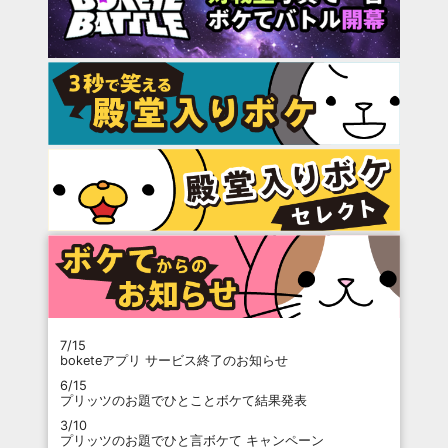
7/15
boketeアプリ サービス終了のお知らせ
6/15
プリッツのお題でひとことボケて結果発表
3/10
プリッツのお題でひと言ボケて キャンペーン