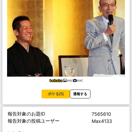
MAC
MAC
ボケる(
5
)
通報する
報告対象のお題ID
7565610
報告対象の投稿ユーザー
Max4133