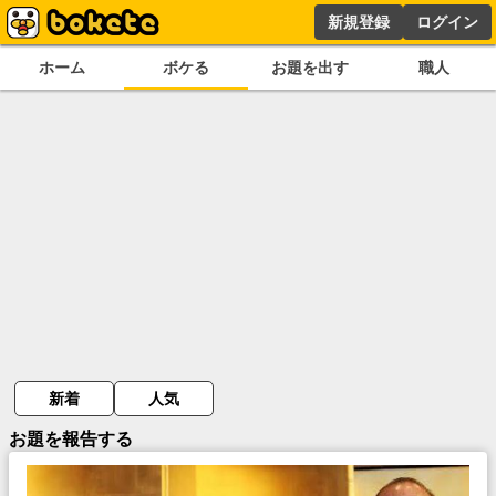
新規登録
ログイン
ホーム
ボケる
お題を出す
職人
新着
人気
お題を報告する