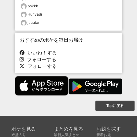
bokkk
Hunyadi
juuutan
おすすめのボケを毎日お届け
いいね！する
フォローする
フォローする
Topに戻る
ボケを見る
まとめを見る
お題を探す
殿堂入り
最新人気まとめ
新着お題