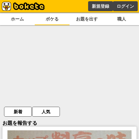
新規登録
ログイン
ホーム
ボケる
お題を出す
職人
新着
人気
お題を報告する