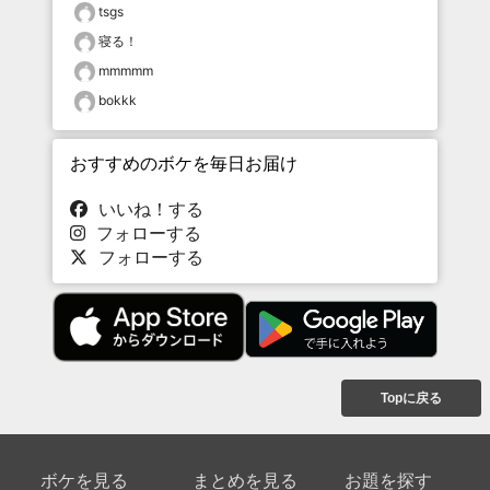
tsgs
寝る！
mmmmm
bokkk
おすすめのボケを毎日お届け
いいね！する
フォローする
フォローする
Topに戻る
ボケを見る
まとめを見る
お題を探す