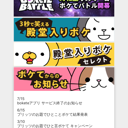
7/15
boketeアプリ サービス終了のお知らせ
6/15
プリッツのお題でひとことボケて結果発表
3/10
プリッツのお題でひと言ボケて キャンペーン