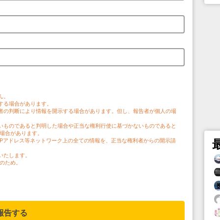
。
ん。
する場合があります。
者の判断により情報を開示する場合があります。但し、報告者が個人の場
。
いものであると判明した場合や正当な権利行使に基づかないものであると
う場合があります。
IPアドレス等ネットワーク上の全ての情報を、正当な権利者からの開示請
いたします。
のため。
報告する