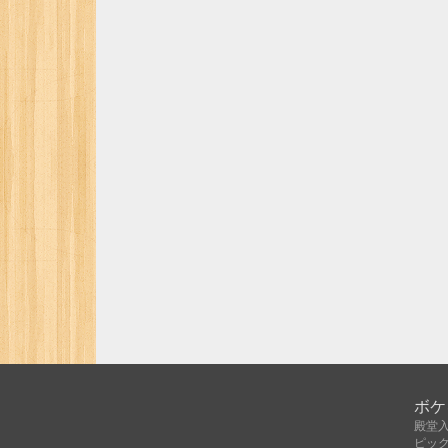
ボケ
殿堂
ピッ