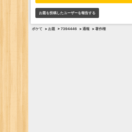
お題を投稿したユーザーを報告する
ボケて
>
お題
>
7394446
>
通報
>
著作権