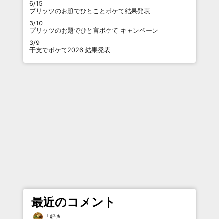
6/15
プリッツのお題でひとことボケて結果発表
3/10
プリッツのお題でひと言ボケて キャンペーン
3/9
干支でボケて2026 結果発表
最近のコメント
「
好き
」