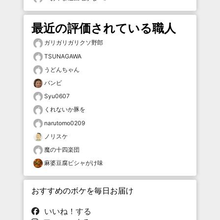
最近の評価されている職人
ガリガリガリクソ野郎
TSUNAGAWA
うどんちゃん
バンビ
Syu0607
くれないか豚を
narutomo0209
ノリスケ
魔の十四楽団
麻婆豆腐ビシャがけ味
おすすめのボケを毎日お届け
いいね！する