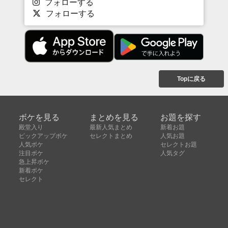
フォローする
フォローする
Topに戻る
ボケを見る
まとめを見る
お題を探す
殿堂入り
最新人気まとめ
新着お題
ピックアップボケ
セレクトまとめ
人気お題
人気ボケ
セレクトお題
注目ボケ
人気タグ
急上昇ボケ
新着ボケ
セレクト
タグ
ご利用について
ボケてについて