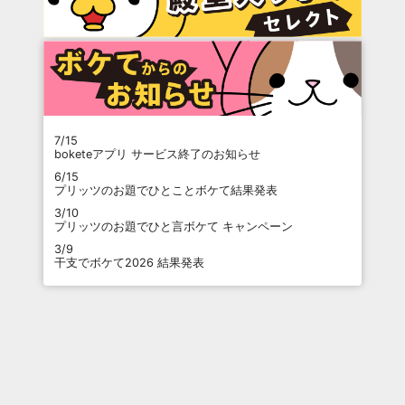
7/15
boketeアプリ サービス終了のお知らせ
6/15
プリッツのお題でひとことボケて結果発表
3/10
プリッツのお題でひと言ボケて キャンペーン
3/9
干支でボケて2026 結果発表