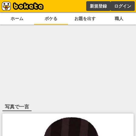
新規登録
ログイン
ホーム
ボケる
お題を出す
職人
写真で一言