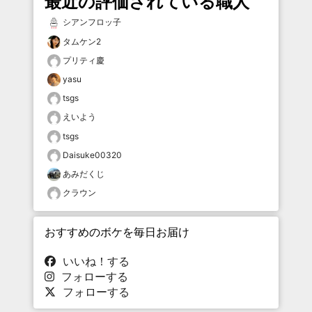
最近の評価されている職人
シアンフロッ子
タムケン2
プリティ慶
yasu
tsgs
えいよう
tsgs
Daisuke00320
あみだくじ
クラウン
おすすめのボケを毎日お届け
いいね！する
フォローする
フォローする