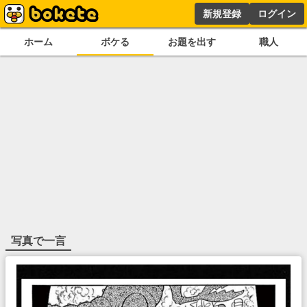
新規登録
ログイン
ホーム
ボケる
お題を出す
職人
写真で一言