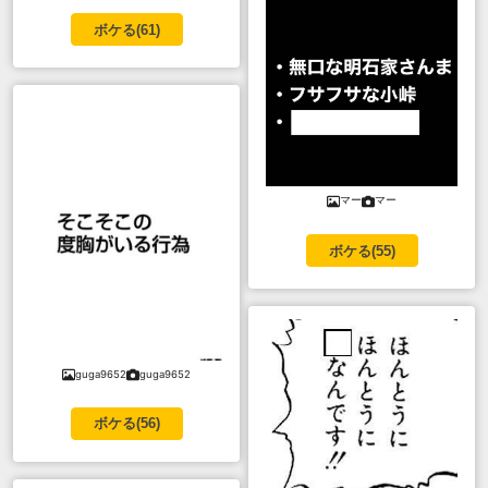
ボケる(
61
)
マー
マー
ボケる(
55
)
guga9652
guga9652
ボケる(
56
)