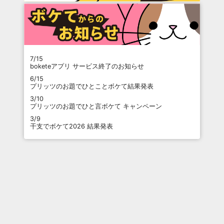
7/15
boketeアプリ サービス終了のお知らせ
6/15
プリッツのお題でひとことボケて結果発表
3/10
プリッツのお題でひと言ボケて キャンペーン
3/9
干支でボケて2026 結果発表