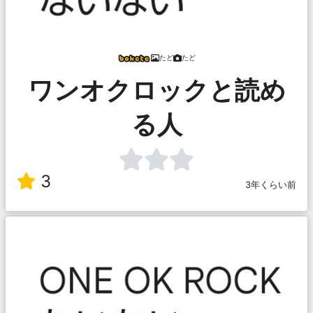
たど
たど
ワンオクロックと読め
る人
3
3年くらい前