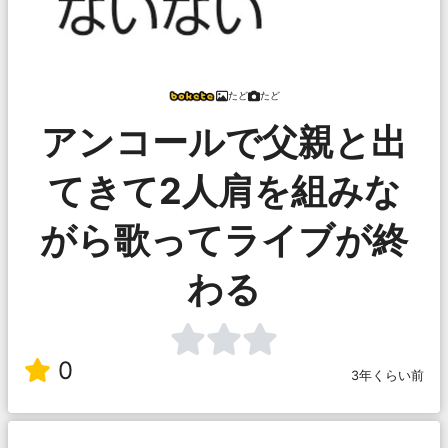
たど
たど
アンコールで父親と出
てきて2人肩を組みな
がら歌ってライブが終
わる
0
3年くらい前