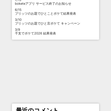
boketeアプリ サービス終了のお知らせ
6/15
プリッツのお題でひとことボケて結果発表
3/10
プリッツのお題でひと言ボケて キャンペーン
3/9
干支でボケて2026 結果発表
最近のコメント