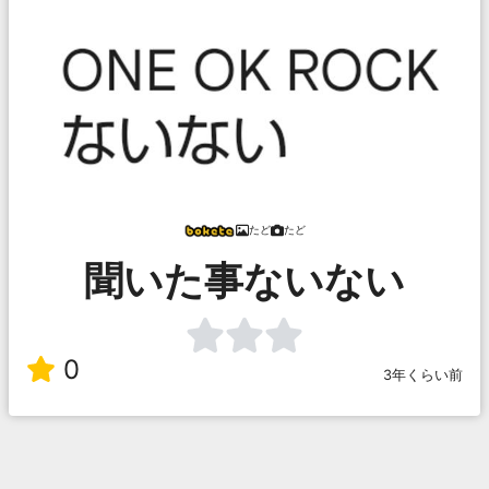
たど
たど
聞いた事ないない
0
3年くらい前