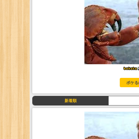
ボケる
新着順