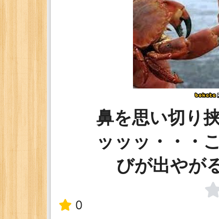
鼻を思い切り
ッッッ・・・
びが出やがる
0