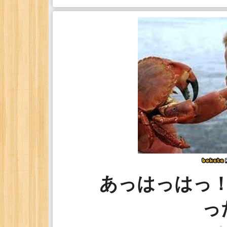
あっはっはっ
っ