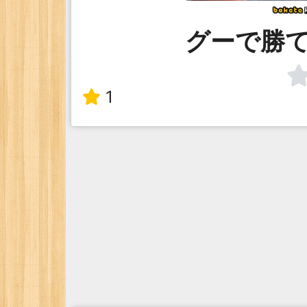
グーで勝
1