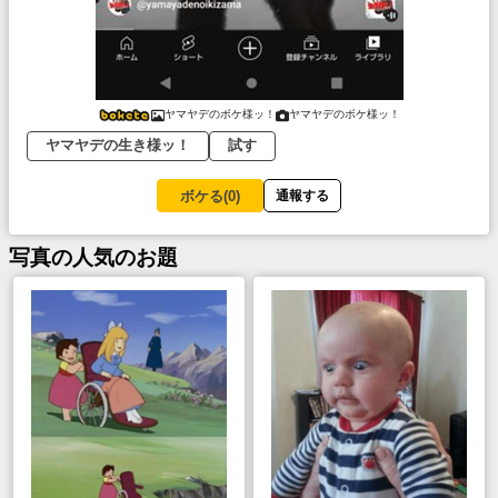
ヤマヤデのボケ様ッ！
ヤマヤデのボケ様ッ！
ヤマヤデの生き様ッ！
試す
ボケる(
0
)
通報する
写真
の人気のお題