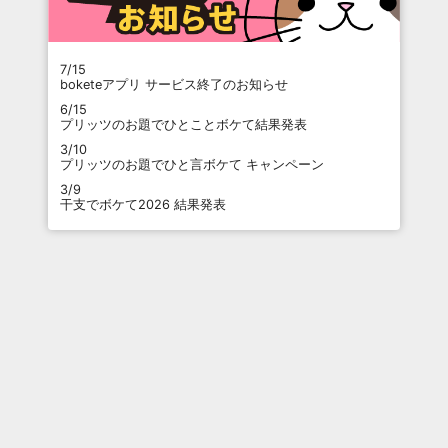
7/15
boketeアプリ サービス終了のお知らせ
6/15
プリッツのお題でひとことボケて結果発表
3/10
プリッツのお題でひと言ボケて キャンペーン
3/9
干支でボケて2026 結果発表