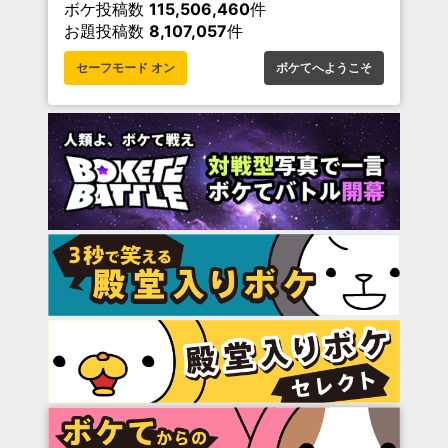
ボケ投稿数
115,506,460
件
お題投稿数
8,107,057
件
セーフモード オン
ボケてへようこそ