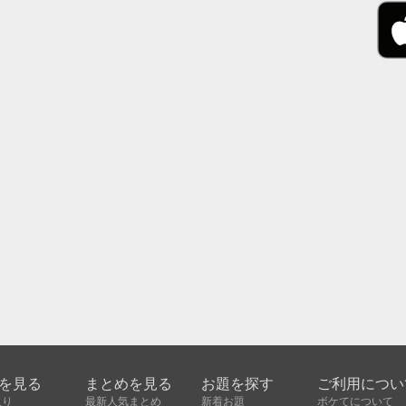
を見る
まとめを見る
お題を探す
ご利用につい
入り
最新人気まとめ
新着お題
ボケてについて