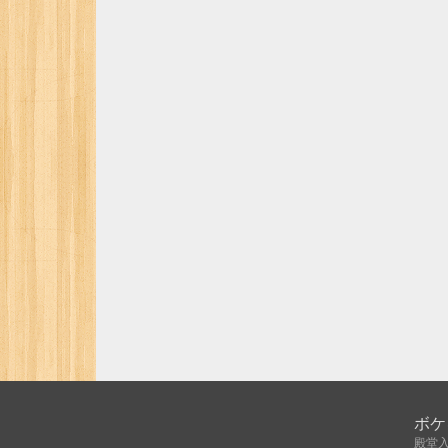
ボケ
殿堂