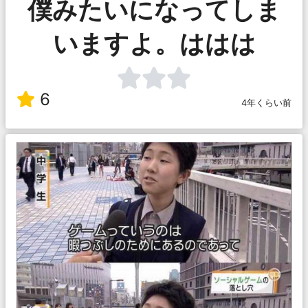
僕みたいになってしま
いますよ。ははは
6
4年くらい前