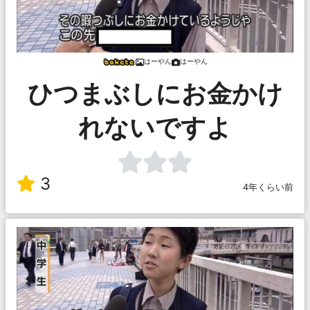
はーやん
はーやん
ひつまぶしにお金かけ
れないですよ
3
4年くらい前