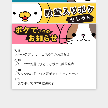
7/15
boketeアプリ サービス終了のお知らせ
6/15
プリッツのお題でひとことボケて結果発表
3/10
プリッツのお題でひと言ボケて キャンペーン
3/9
干支でボケて2026 結果発表