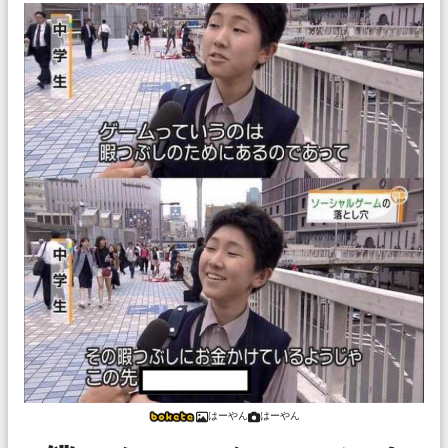
はーやん
はーやん