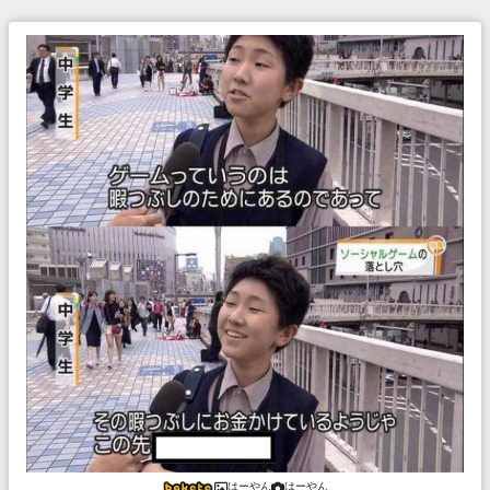
はーやん
はーやん