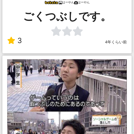
はーやん
はーやん
ごくつぶしです。
3
4年くらい前