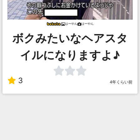
はーやん
はーやん
ボクみたいなヘアスタ
イルになりますよ♪
3
4年くらい前