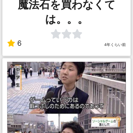
魔法石を買わなくて
は。。。
6
4年くらい前