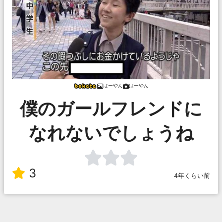
はーやん
はーやん
僕のガールフレンドに
なれないでしょうね
3
4年くらい前