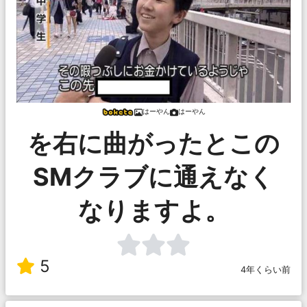
はーやん
はーやん
を右に曲がったとこの
SMクラブに通えなく
なりますよ。
5
4年くらい前