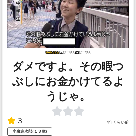
はーやん
はーやん
ダメですよ。その暇つ
ぶしにお金かけてるよ
うじゃ。
3
4年くらい前
小泉進次郎(１３歳)