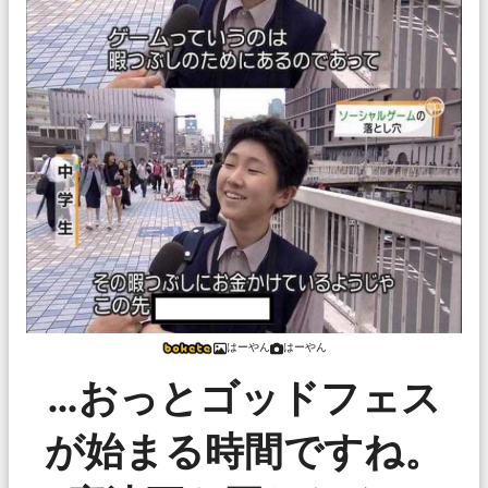
はーやん
はーやん
…おっとゴッドフェス
が始まる時間ですね。