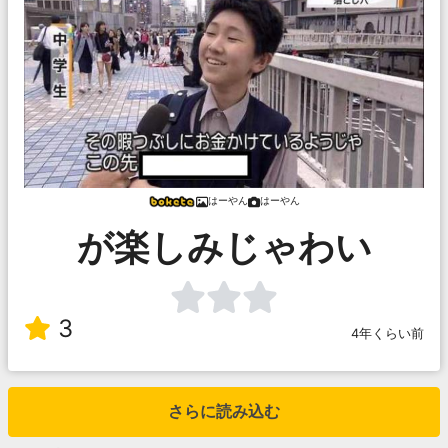
はーやん
はーやん
が楽しみじゃわい
3
4年くらい前
さらに読み込む