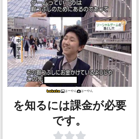
はーやん
はーやん
を知るには課金が必要
です。