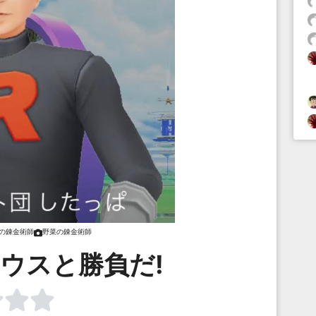
の錬金術師
野菜の錬金術師
ウスと勝負だ!