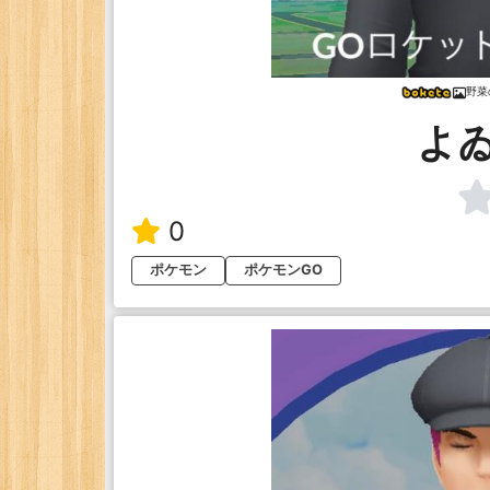
野菜
よ
0
ポケモン
ポケモンGO