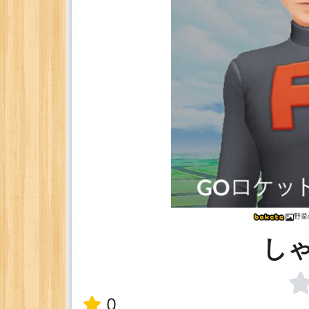
野菜
し
0