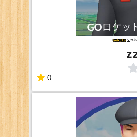
野菜
z
0