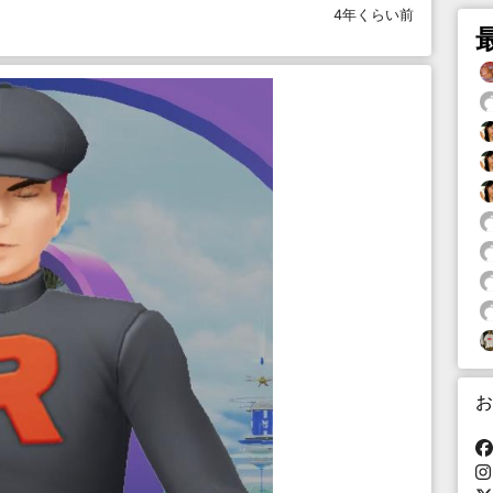
4年くらい前
お