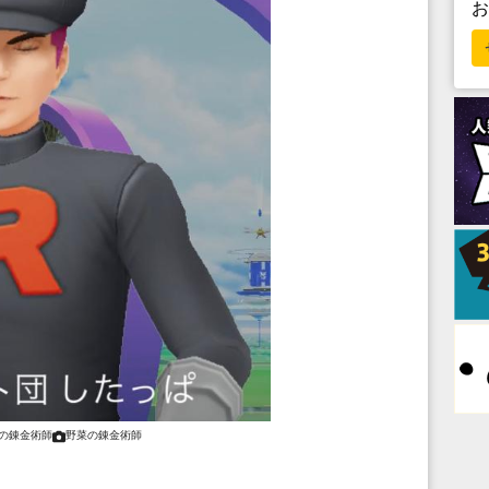
の錬金術師
野菜の錬金術師