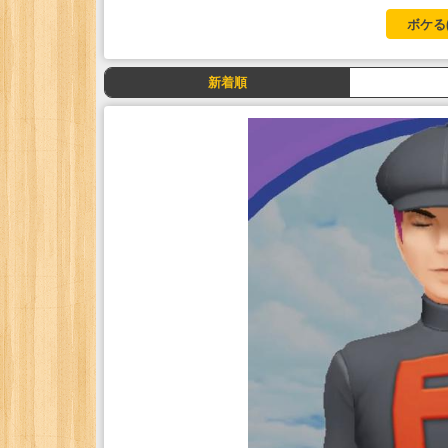
ボケる
新着順