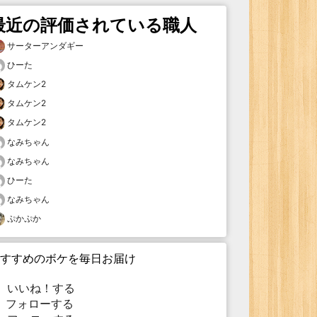
最近の評価されている職人
サーターアンダギー
ひーた
タムケン2
タムケン2
タムケン2
なみちゃん
なみちゃん
ひーた
なみちゃん
ぷかぷか
すすめのボケを毎日お届け
いいね！する
フォローする