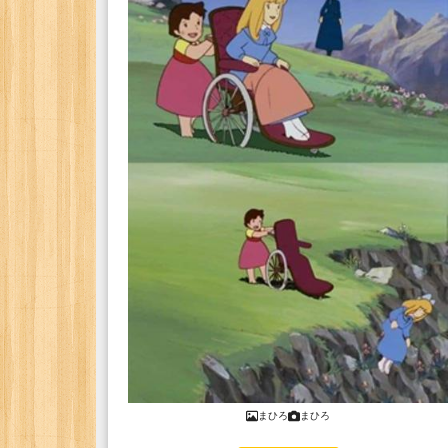
まひろ
まひろ