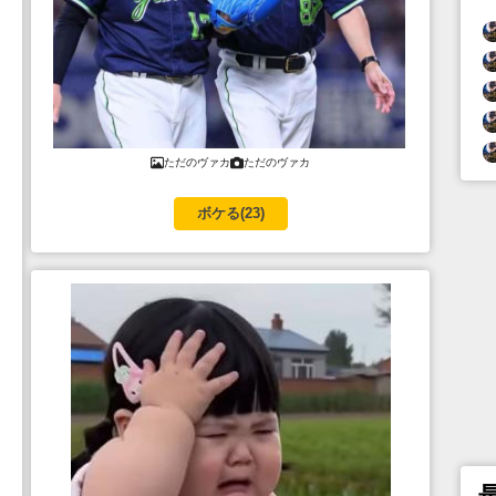
ただのヴァカ
ただのヴァカ
ボケる(
23
)