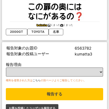
くまった
くまった
2000GT
TOYOTA
名車
報告対象のお題ID
6563782
報告対象の投稿ユーザー
kumatta3
報告理由
権利を侵害された方は
こちら
の別ページよりご報告してください。
報告する
お題を投稿したユーザーを報告する