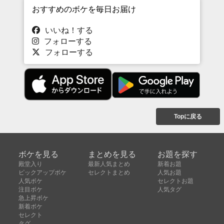
おすすめのボケを毎日お届け
いいね！する
フォローする
フォローする
Topに戻る
ボケを見る
まとめを見る
お題を探す
殿堂入り
最新人気まとめ
新着お題
ピックアップボケ
セレクトまとめ
人気お題
人気ボケ
セレクトお題
注目ボケ
人気タグ
急上昇ボケ
新着ボケ
セレクト
タグ