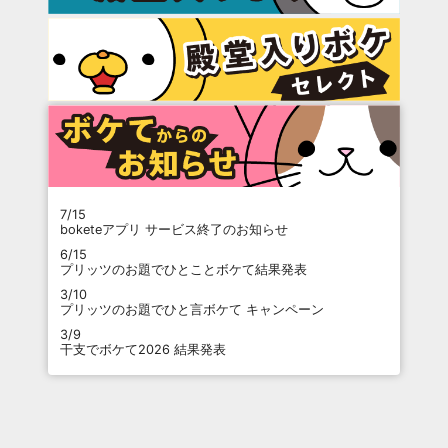
7/15
boketeアプリ サービス終了のお知らせ
6/15
プリッツのお題でひとことボケて結果発表
3/10
プリッツのお題でひと言ボケて キャンペーン
3/9
干支でボケて2026 結果発表