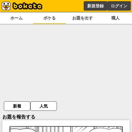
新規登録
ログイン
ホーム
ボケる
お題を出す
職人
新着
人気
お題を報告する