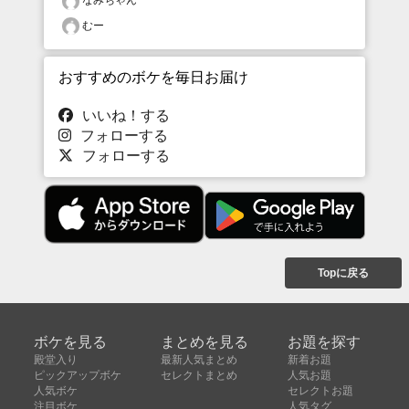
むー
おすすめのボケを毎日お届け
いいね！する
フォローする
フォローする
Topに戻る
ボケを見る
まとめを見る
お題を探す
殿堂入り
最新人気まとめ
新着お題
ピックアップボケ
セレクトまとめ
人気お題
人気ボケ
セレクトお題
注目ボケ
人気タグ