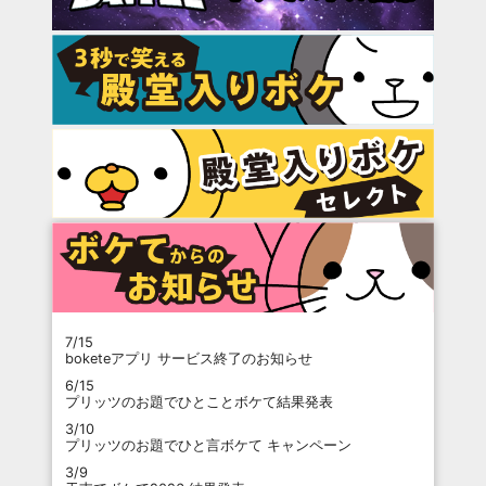
7/15
boketeアプリ サービス終了のお知らせ
6/15
プリッツのお題でひとことボケて結果発表
3/10
プリッツのお題でひと言ボケて キャンペーン
3/9