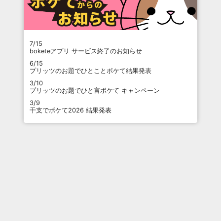
7/15
boketeアプリ サービス終了のお知らせ
6/15
プリッツのお題でひとことボケて結果発表
3/10
プリッツのお題でひと言ボケて キャンペーン
3/9
干支でボケて2026 結果発表