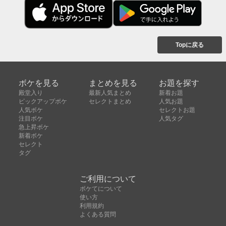
Topに戻る
ボケを見る
まとめを見る
お題を探す
殿堂入り
最新人気まとめ
新着お題
ピックアップボケ
セレクトまとめ
人気お題
人気ボケ
セレクトお題
注目ボケ
人気タグ
急上昇ボケ
新着ボケ
セレクト
タグ
ご利用について
ボケてについて
使い方
利用規約
よくある質問
クッキーの利用について