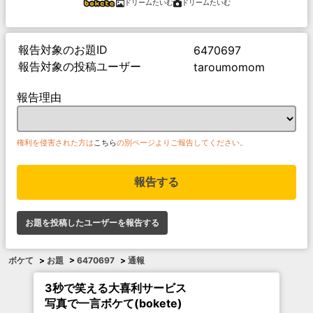
ドリームたいむ
ドリームたいむ
報告対象のお題ID
6470697
報告対象の投稿ユーザー
taroumomom
報告理由
権利を侵害された方は
こちら
の別ページよりご報告してください。
報告する
お題を投稿したユーザーを報告する
ボケて
>
お題
>
6470697
>
通報
3秒で笑える大喜利サービス
写真で一言ボケて(bokete)