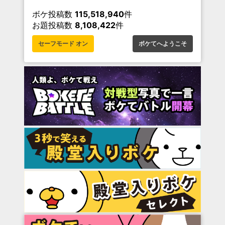
ボケ投稿数
115,518,940
件
お題投稿数
8,108,422
件
セーフモード オン
ボケてへようこそ