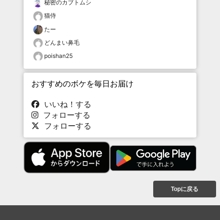
秘密のカブトムシ
猫侍
たー
どんまい鼻毛
poishan25
おすすめのボケを毎日お届け
いいね！する
フォローする
フォローする
Topに戻る