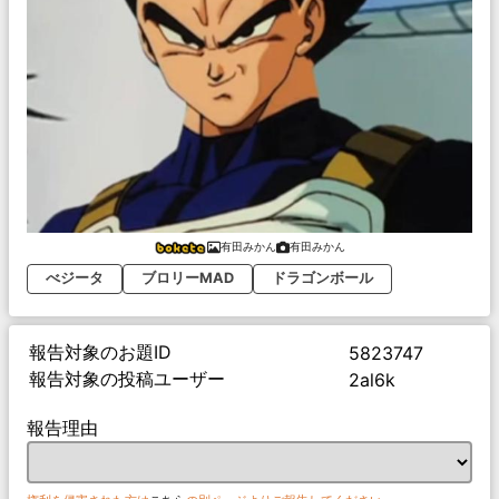
有田みかん
有田みかん
べジータ
ブロリーMAD
ドラゴンボール
報告対象のお題ID
5823747
報告対象の投稿ユーザー
2al6k
報告理由