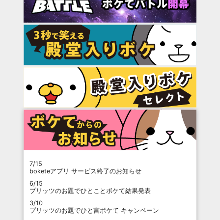
7/15
boketeアプリ サービス終了のお知らせ
6/15
プリッツのお題でひとことボケて結果発表
3/10
プリッツのお題でひと言ボケて キャンペーン