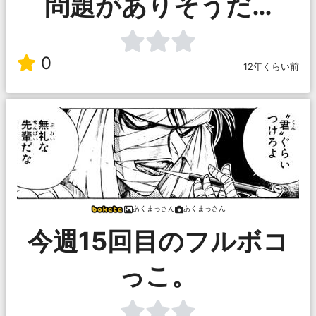
問題がありそうだ…
0
12年くらい前
あくまっさん
あくまっさん
今週15回目のフルボコ
っこ。