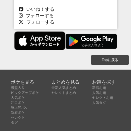
いいね！する
フォローする
フォローする
Topに戻る
ボケを見る
まとめを見る
お題を探す
殿堂入り
最新人気まとめ
新着お題
ピックアップボケ
セレクトまとめ
人気お題
人気ボケ
セレクトお題
注目ボケ
人気タグ
急上昇ボケ
新着ボケ
セレクト
タグ