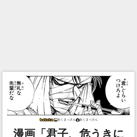
あくまっさん
あくまっさん
漫画「君子、危うきに