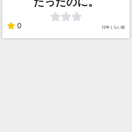
たったのに。
0
12年くらい前