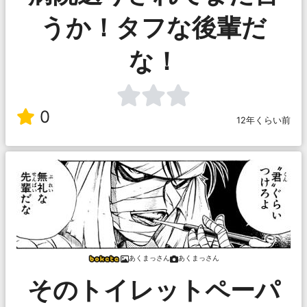
うか！タフな後輩だ
な！
0
12年くらい前
あくまっさん
あくまっさん
そのトイレットペーパ