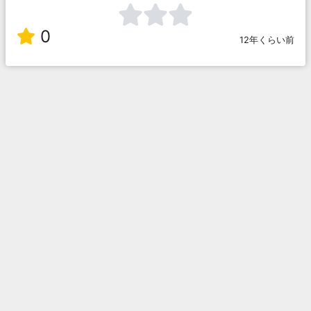
0
12年くらい前