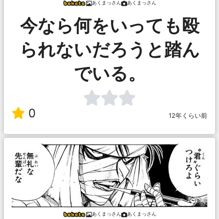
あくまっさん
あくまっさん
今なら何をいっても殴
られないだろうと踏ん
でいる。
0
12年くらい前
あくまっさん
あくまっさん