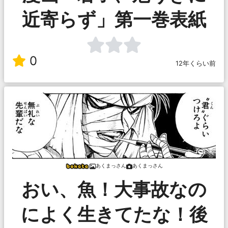
近寄らず」第一巻表紙
0
12年くらい前
あくまっさん
あくまっさん
おい、魚！大事故なの
によく生きてたな！後