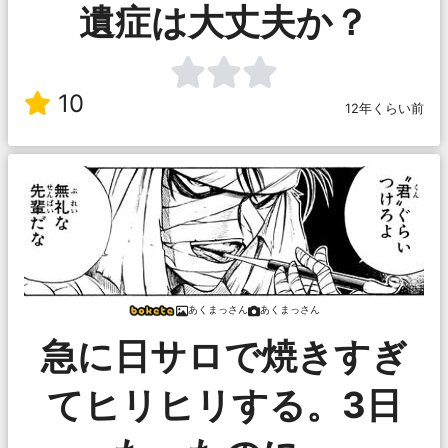
遺症は大丈夫か？
10
12年くらい前
あくまっさん
あくまっさん
急に日サロで焼きすぎ
てヒリヒリする。3日