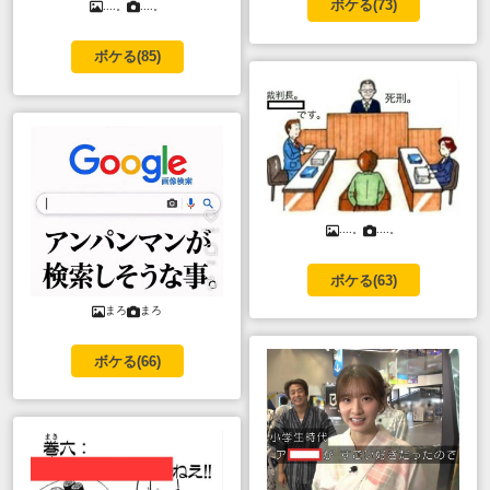
ボケる(
73
)
....。
....。
ボケる(
85
)
....。
....。
ボケる(
63
)
まろ
まろ
ボケる(
66
)