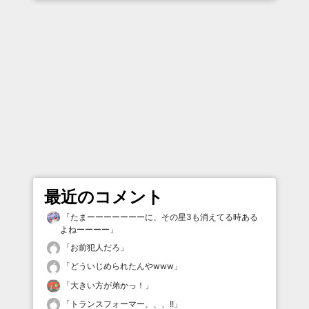
最近のコメント
「
たまーーーーーーーに、その星3も消えてる時ある
よねーーーー
」
「
お前犯人だろ
」
「
どういじめられたんやwww
」
「
大きい方が弟かっ！
」
「
トランスフォーマー、、、!!
」