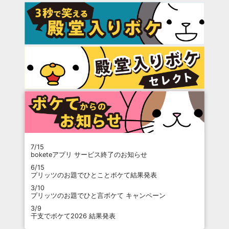
7/15
boketeアプリ サービス終了のお知らせ
6/15
プリッツのお題でひとことボケて結果発表
3/10
プリッツのお題でひと言ボケて キャンペーン
3/9
干支でボケて2026 結果発表