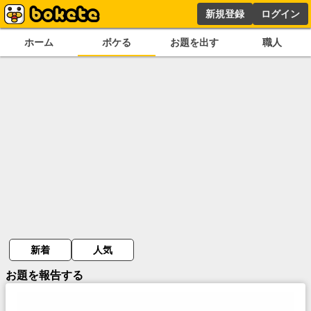
新規登録
ログイン
ホーム
ボケる
お題を出す
職人
新着
人気
お題を報告する