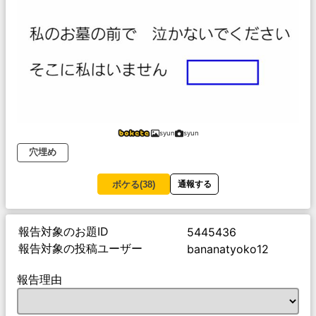
syun
syun
穴埋め
ボケる(
38
)
通報する
報告対象のお題ID
5445436
報告対象の投稿ユーザー
bananatyoko12
報告理由