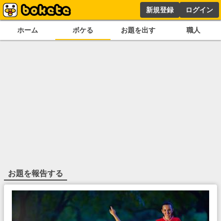
新規登録
ログイン
ホーム
ボケる
お題を出す
職人
お題を報告する