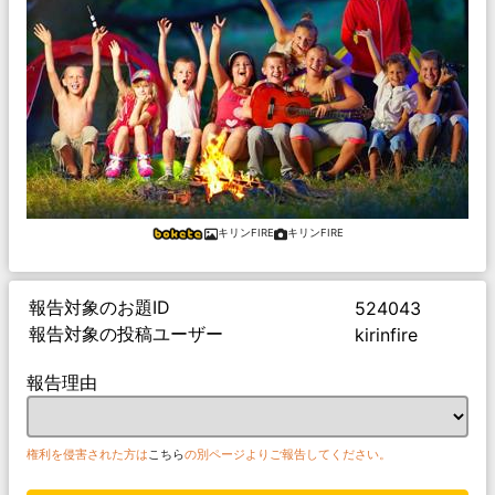
キリンFIRE
キリンFIRE
報告対象のお題ID
524043
報告対象の投稿ユーザー
kirinfire
報告理由
権利を侵害された方は
こちら
の別ページよりご報告してください。