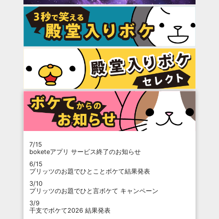
7/15
boketeアプリ サービス終了のお知らせ
6/15
プリッツのお題でひとことボケて結果発表
3/10
プリッツのお題でひと言ボケて キャンペーン
3/9
干支でボケて2026 結果発表