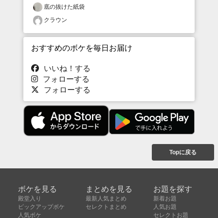
底の抜けた紙袋
クラウン
おすすめのボケを毎日お届け
いいね！する
フォローする
フォローする
Topに戻る
ボケを見る
まとめを見る
お題を探す
殿堂入り
最新人気まとめ
新着お題
ピックアップボケ
セレクトまとめ
人気お題
人気ボケ
セレクトお題