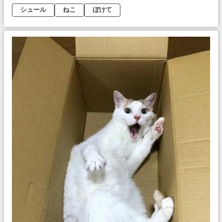
シュール
ねこ
ぼけて