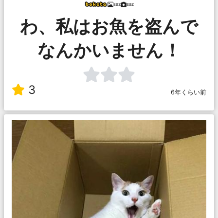
saz
saz
わ、私はお魚を盗んで
なんかいません！
3
6年くらい前