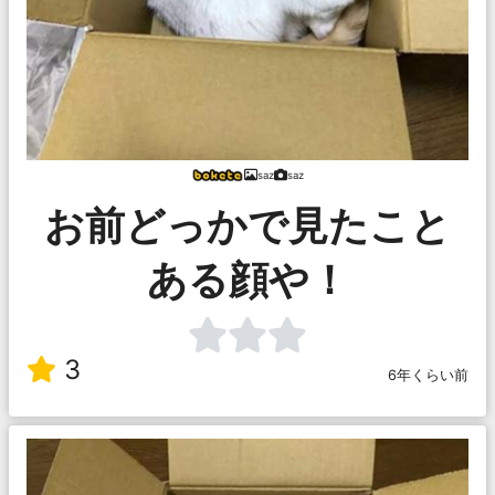
saz
saz
お前どっかで見たこと
ある顔や！
3
6年くらい前