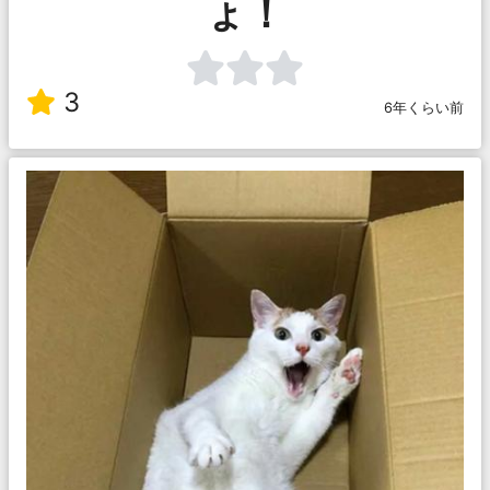
ょ！
3
6年くらい前