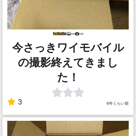
saz
saz
今さっきワイモバイル
の撮影終えてきまし
た！
3
6年くらい前