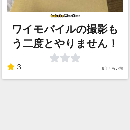
saz
saz
ワイモバイルの撮影も
う二度とやりません！
3
6年くらい前