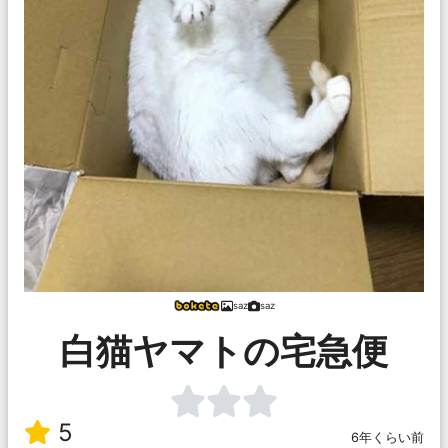
saz
saz
白猫ヤマトの宅急便
5
6年くらい前