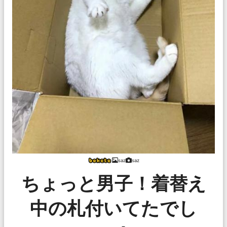
saz
saz
ちょっと男子！着替え
中の札付いてたでし