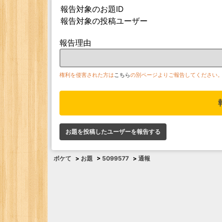
報告対象のお題ID
報告対象の投稿ユーザー
報告理由
権利を侵害された方は
こちら
の別ページよりご報告してください
お題を投稿したユーザーを報告する
ボケて
>
お題
>
5099577
>
通報