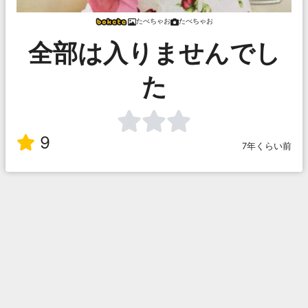
たべちゃお
たべちゃお
全部は入りませんでし
た
9
7年くらい前