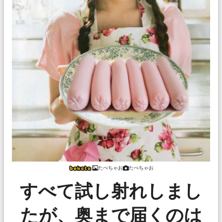
たべちゃお
たべちゃお
すべて試し射れしまし
たが、奥まで届くのは