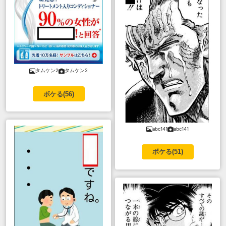
タムケン2
タムケン2
ボケる(
56
)
abc141
abc141
ボケる(
51
)