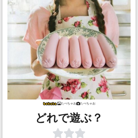
たべちゃお
たべちゃお
どれで遊ぶ？