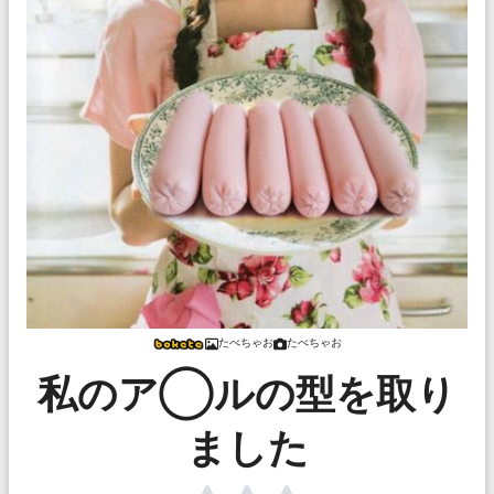
たべちゃお
たべちゃお
私のア◯ルの型を取り
ました