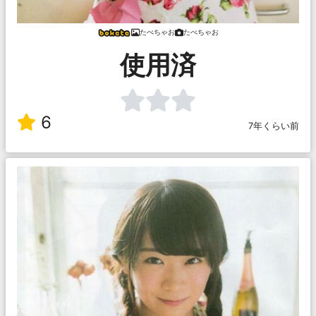
たべちゃお
たべちゃお
使用済
6
7年くらい前