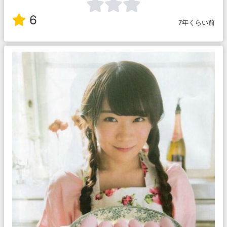
6
7年くらい前