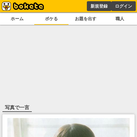
新規登録
ログイン
ホーム
ボケる
お題を出す
職人
写真で一言