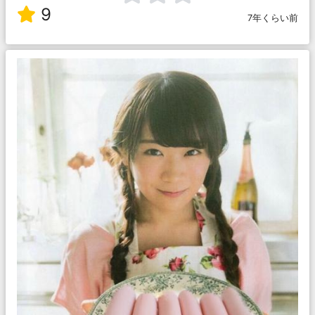
9
7年くらい前