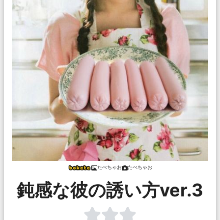
たべちゃお
たべちゃお
鈍感な彼の誘い方ver.3