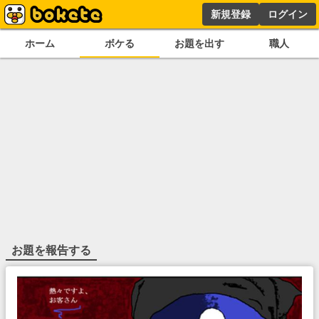
新規登録
ログイン
ホーム
ボケる
お題を出す
職人
お題を報告する