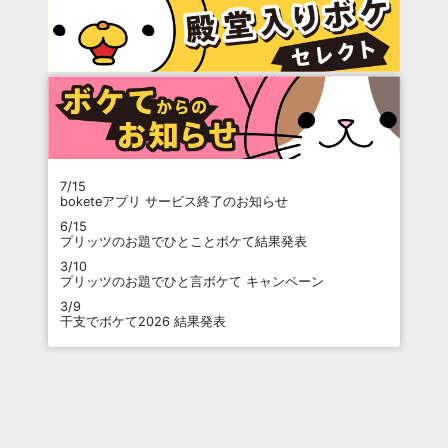
7/15
boketeアプリ サービス終了のお知らせ
6/15
プリッツのお題でひとことボケて結果発表
3/10
プリッツのお題でひと言ボケて キャンペーン
3/9
干支でボケて2026 結果発表