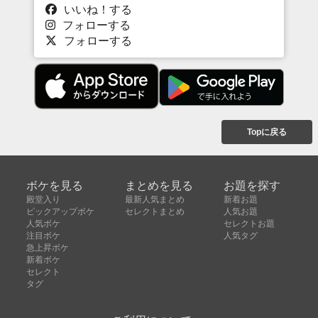
いいね！する
フォローする
フォローする
Topに戻る
ボケを見る
まとめを見る
お題を探す
殿堂入り
最新人気まとめ
新着お題
ピックアップボケ
セレクトまとめ
人気お題
人気ボケ
セレクトお題
注目ボケ
人気タグ
急上昇ボケ
新着ボケ
セレクト
タグ