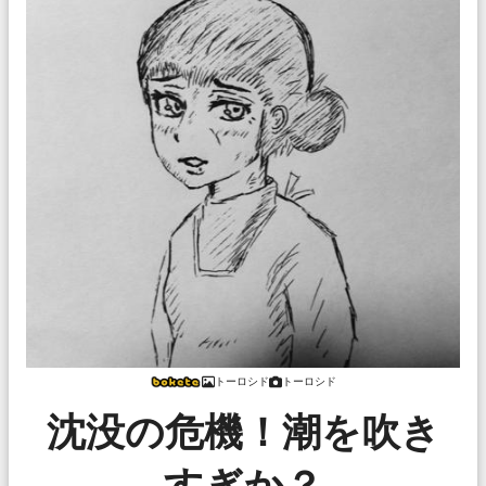
トーロシド
トーロシド
沈没の危機！潮を吹き
すぎか？