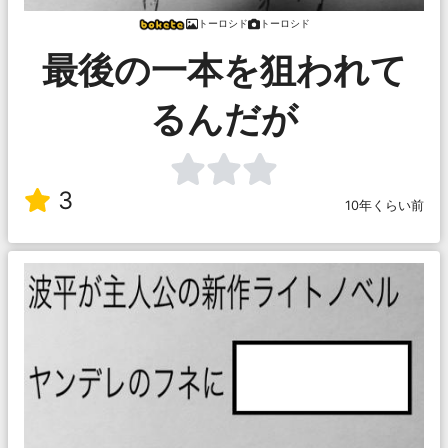
トーロシド
トーロシド
最後の一本を狙われて
るんだが
3
10年くらい前