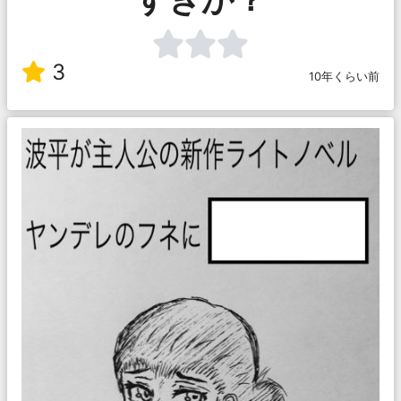
3
10年くらい前