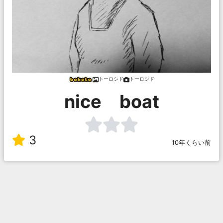
トーロシド
トーロシド
nice boat
3
10年くらい前