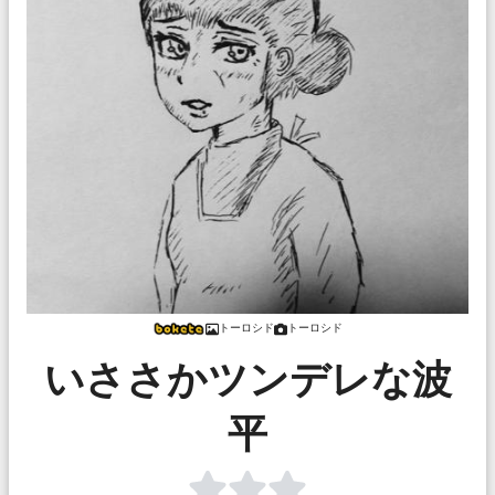
トーロシド
トーロシド
いささかツンデレな波
平