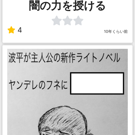
闇の力を授ける
4
10年くらい前