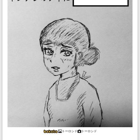
トーロシド
トーロシド