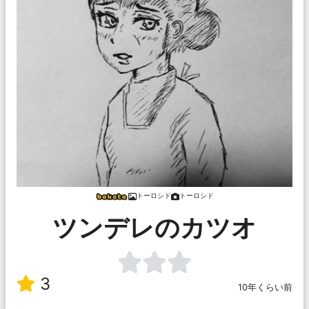
トーロシド
トーロシド
ツンデレのカツオ
3
10年くらい前