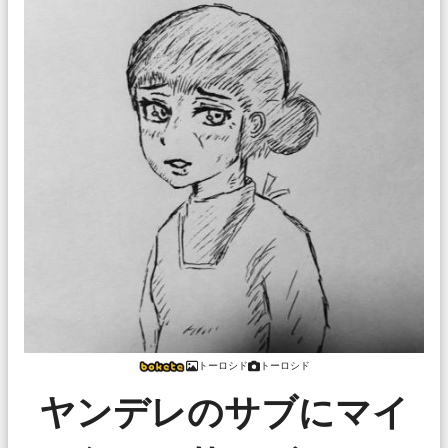
トーロシド
トーロシド
ヤンデレのサブにマイ