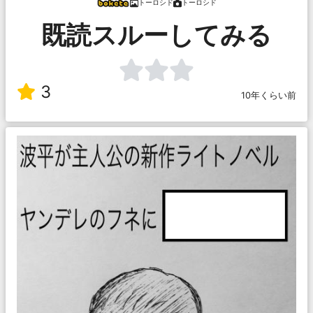
トーロシド
トーロシド
既読スルーしてみる
3
10年くらい前