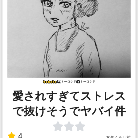
トーロシド
トーロシド
愛されすぎてストレス
で抜けそうでヤバイ件
4
10年くらい前