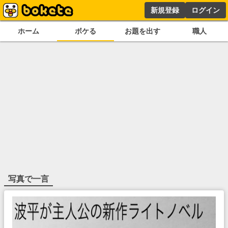
新規登録
ログイン
ホーム
ボケる
お題を出す
職人
写真で一言