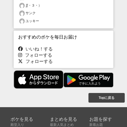
∬・３・）
サンク
ユッキー
おすすめのボケを毎日お届け
いいね！する
フォローする
フォローする
Topに戻る
ボケを見る
まとめを見る
お題を探す
殿堂入り
最新人気まとめ
新着お題