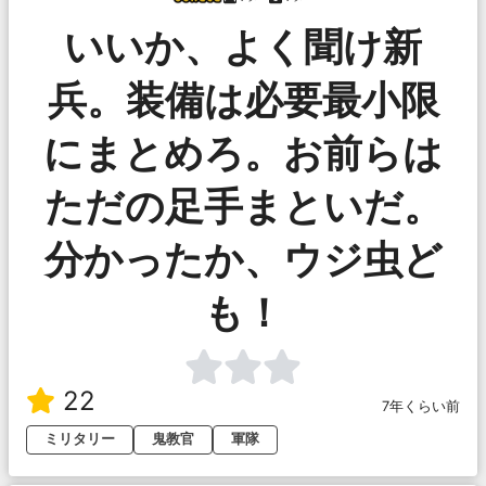
いいか、よく聞け新
兵。装備は必要最小限
にまとめろ。お前らは
ただの足手まといだ。
分かったか、ウジ虫ど
も！
22
7年くらい前
ミリタリー
鬼教官
軍隊