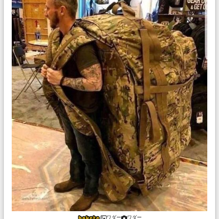
ワダー
ワダー