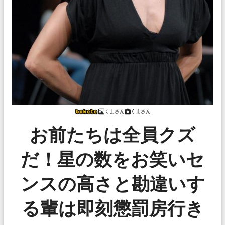
くまさん
くまさん
お前たちは全員クズ
だ！星の数をお笑いセ
ンスの高さと勘違いす
る輩は即刻懲罰房行き