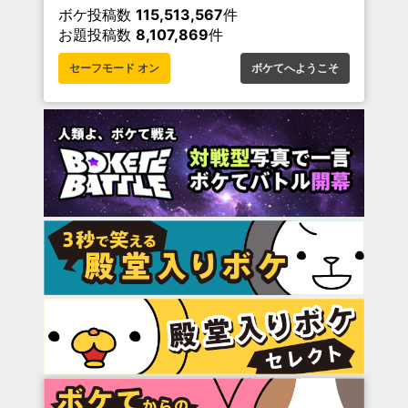
ボケ投稿数
115,513,567
件
お題投稿数
8,107,869
件
セーフモード オン
ボケてへようこそ