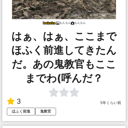
もんもん
もんもん
はぁ、はぁ、ここまで
ほふく前進してきたん
だ。あの鬼教官もここ
までわ(呼んだ？
3
5年くらい前
ほふく前進
鬼教官