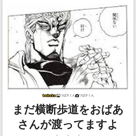
つばさくん
つばさくん
まだ横断歩道をおばあ
さんが渡ってますよ