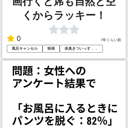
画行くと席も自然と空
くからラッキー！
0
1年くらい前
風呂キャンセル
映画
体臭きついっす．．