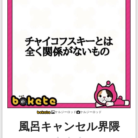
ケルジーロッド
ケルジーロッド
風呂キャンセル界隈