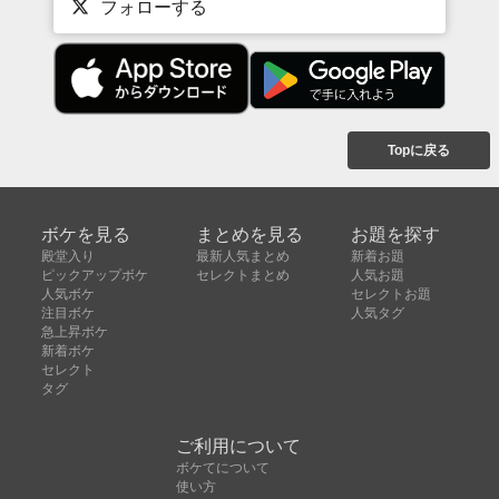
フォローする
Topに戻る
ボケを見る
まとめを見る
お題を探す
殿堂入り
最新人気まとめ
新着お題
ピックアップボケ
セレクトまとめ
人気お題
人気ボケ
セレクトお題
注目ボケ
人気タグ
急上昇ボケ
新着ボケ
セレクト
タグ
ご利用について
ボケてについて
使い方