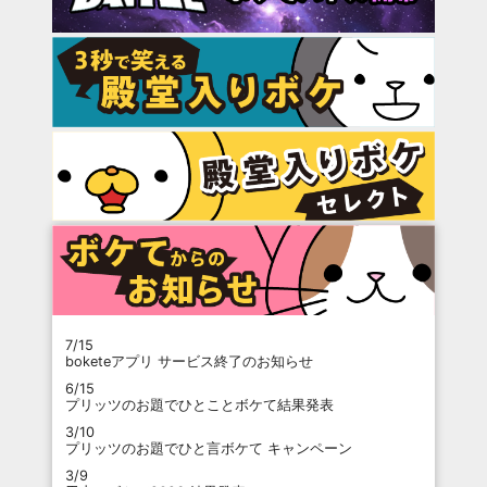
7/15
boketeアプリ サービス終了のお知らせ
6/15
プリッツのお題でひとことボケて結果発表
3/10
プリッツのお題でひと言ボケて キャンペーン
3/9