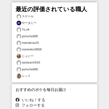
最近の評価されている職人
スケール
やーまにー
1o_ok
porsche995
mamakiss25
noraneko5656
じょにー
setokan4545
porsche995
レッド
おすすめのボケを毎日お届け
いいね！する
フォローする