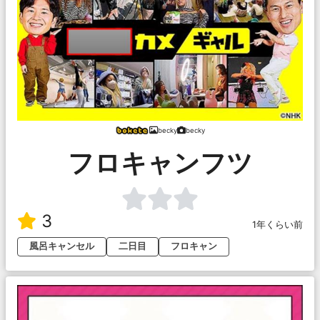
becky
becky
フロキャンフツ
3
1年くらい前
風呂キャンセル
二日目
フロキャン