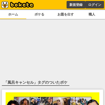
新規登録
ログイン
ホーム
ボケる
お題を出す
職人
「
風呂キャンセル
」タグのついたボケ