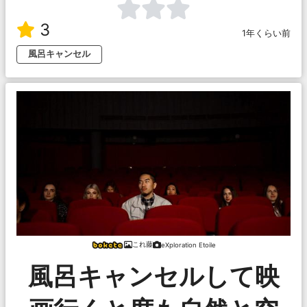
3
1年くらい前
風呂キャンセル
これ藤
eXploration Etoile
風呂キャンセルして映