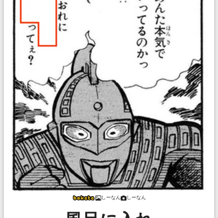
しーなん
しーなん