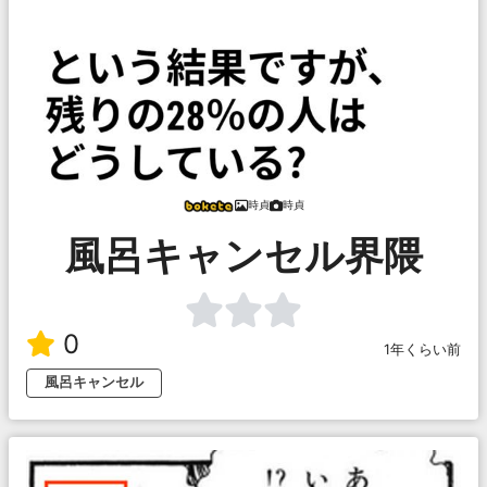
時貞
時貞
風呂キャンセル界隈
0
1年くらい前
風呂キャンセル