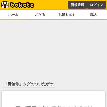
新規登録
ログイン
ホーム
ボケる
お題を出す
職人
「
青信号
」タグのついたボケ