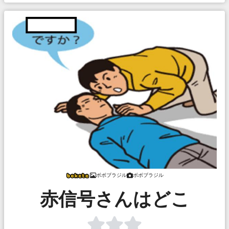
ボボブラジル
ボボブラジル
赤信号さんはどこ