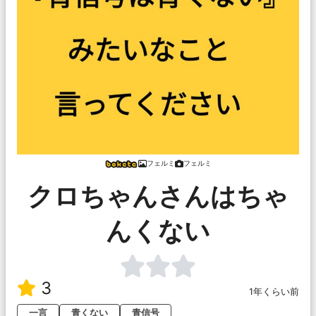
フェルミ
フェルミ
クロちゃんさんはちゃ
んくない
3
1年くらい前
一言
青くない
青信号