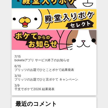
7/15
boketeアプリ サービス終了のお知らせ
6/15
プリッツのお題でひとことボケて結果発表
3/10
プリッツのお題でひと言ボケて キャンペーン
3/9
干支でボケて2026 結果発表
最近のコメント