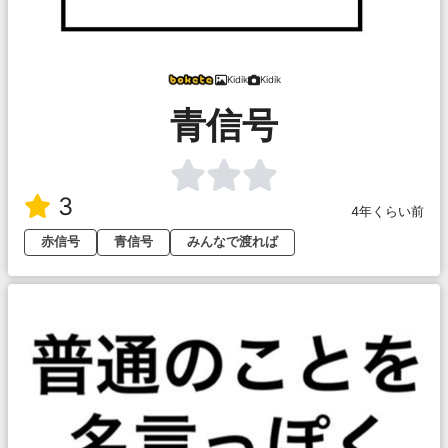
Kidik
Kidik
青信号
3
4年くらい前
赤信号
青信号
みんなで渡れば