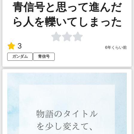
青信号と思って進んだ
ら人を轢いてしまった
3
6年くらい前
ガンダム
青信号