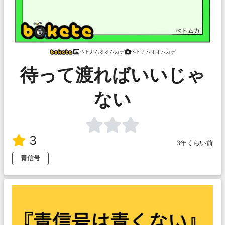
ベトナムオオムカデ
ベトナムオオムカデ
待って渡ればいいじゃ
ない
3
3年くらい前
青信号