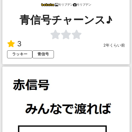
モリブデン
モリブデン
青信号チャーンス♪
3
2年くらい前
ラッキー
青信号