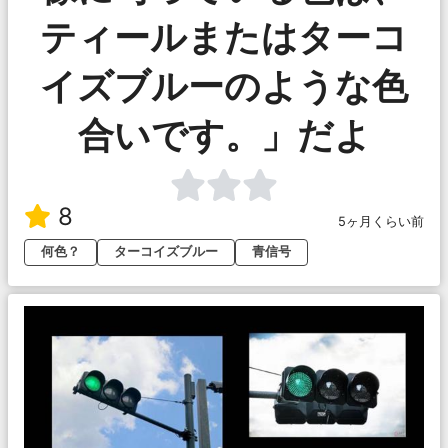
ティールまたはターコ
イズブルーのような色
合いです。 」だよ
8
5ヶ月くらい前
何色？
ターコイズブルー
青信号