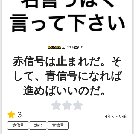
ヒロト
ヒロト
赤信号は止まれだ。そ
して、青信号になれば
進めばいいのだ。
3
4年くらい前
赤信号
進む
青信号