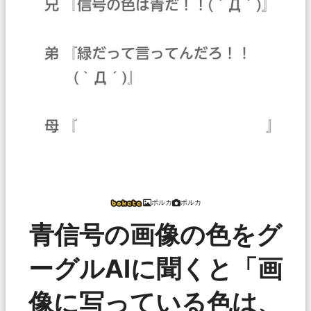
ポルカ
ポルカ
青信号の画像の色をグ
ーグルAIに聞くと「画
像に写っている色は、