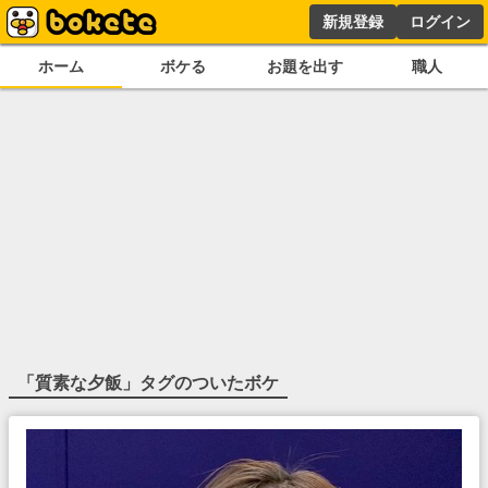
新規登録
ログイン
ホーム
ボケる
お題を出す
職人
「
質素な夕飯
」タグのついたボケ