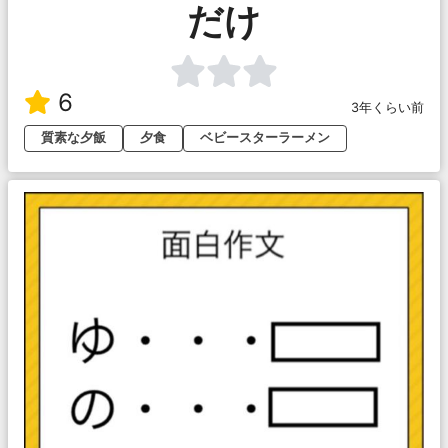
だけ
6
3年くらい前
質素な夕飯
夕食
ベビースターラーメン