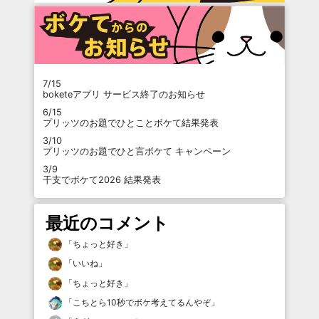
7/15
boketeアプリ サービス終了のお知らせ
6/15
プリッツのお題でひとことボケて結果発表
3/10
プリッツのお題でひと言ボケて キャンペーン
3/9
干支でボケて2026 結果発表
最近のコメント
「
ちょっと好き
」
「
いいね
」
「
ちょっと好き
」
「
こちとら10秒でボケ考えてるんやぞ
」