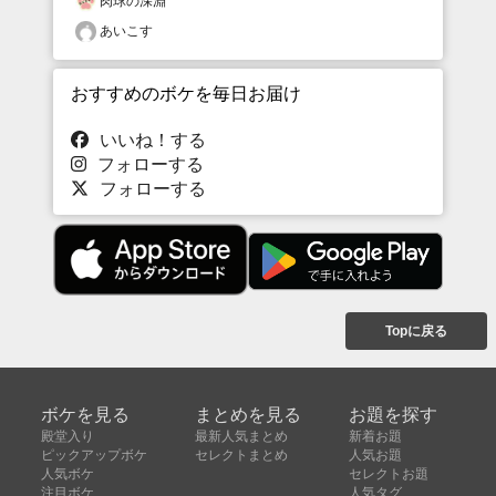
肉球の深淵
あいこす
おすすめのボケを毎日お届け
いいね！する
フォローする
フォローする
Topに戻る
ボケを見る
まとめを見る
お題を探す
殿堂入り
最新人気まとめ
新着お題
ピックアップボケ
セレクトまとめ
人気お題
人気ボケ
セレクトお題
注目ボケ
人気タグ