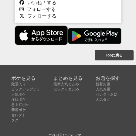
いいね！する
フォローする
フォローする
Topに戻る
ボケを見る
まとめを見る
お題を探す
殿堂入り
最新人気まとめ
新着お題
ピックアップボケ
セレクトまとめ
人気お題
人気ボケ
セレクトお題
注目ボケ
人気タグ
急上昇ボケ
新着ボケ
セレクト
タグ
ご利用について