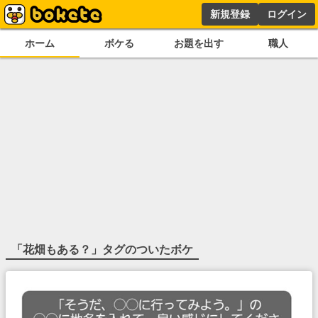
新規登録
ログイン
ホーム
ボケる
お題を出す
職人
「
花畑もある？
」タグのついたボケ