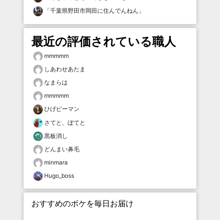
「
千葉県野田市岡田に住んでんねん
」
最近の評価されている職人
mmmmm
しあわせあたま
なまらは
mmmmm
ひげピーマン
さてと、ぽてと
黒板消し
どんまい鼻毛
minmara
Hugo_boss
おすすめのボケを毎日お届け