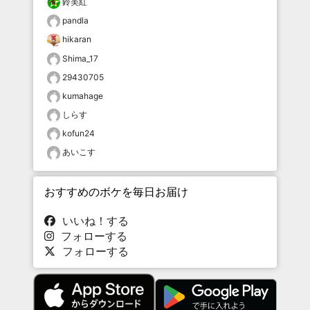
鈴美紅
pandla
hikaran
Shima_17
29430705
kumahage
しらす
kofun24
あいこす
おすすめのボケを毎日お届け
いいね！する
フォローする
フォローする