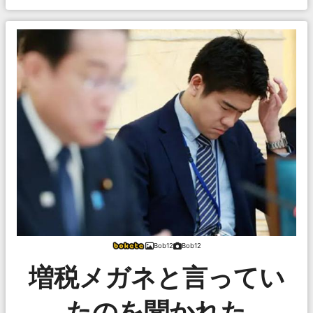
Bob12
Bob12
増税メガネと言ってい
たのを聞かれた