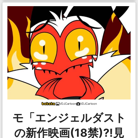
VDJCartoon
VDJCartoon
モ「エンジェルダスト
の新作映画(18禁)?!見