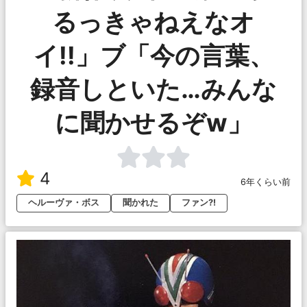
るっきゃねえなオ
イ!!」ブ「今の言葉、
録音しといた…みんな
に聞かせるぞw」
4
6年くらい前
ヘルーヴァ・ボス
聞かれた
ファン?!