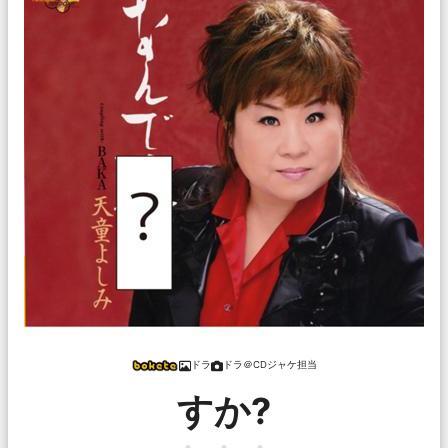
ドラ
ドラ＠CDジャケ担当
すか?