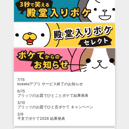
7/15
boketeアプリ サービス終了のお知らせ
6/15
プリッツのお題でひとことボケて結果発表
3/10
プリッツのお題でひと言ボケて キャンペーン
3/9
干支でボケて2026 結果発表