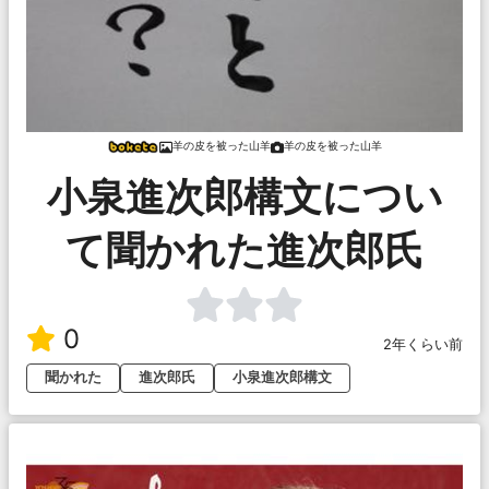
羊の皮を被った山羊
羊の皮を被った山羊
小泉進次郎構文につい
て聞かれた進次郎氏
0
2年くらい前
聞かれた
進次郎氏
小泉進次郎構文