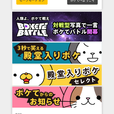
セーフモード オン
ボケてへようこそ