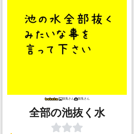
脱兎さん
脱兎さん
全部の池抜く水