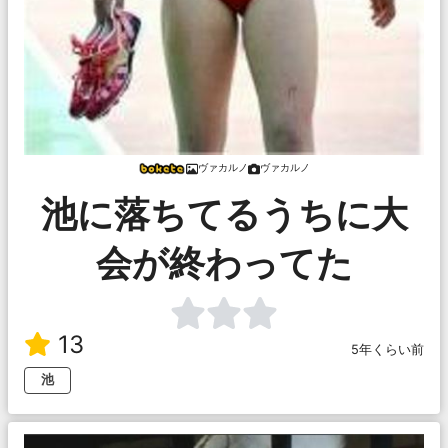
ヴァカルノ
ヴァカルノ
池に落ちてるうちに大
会が終わってた
13
5年くらい前
池