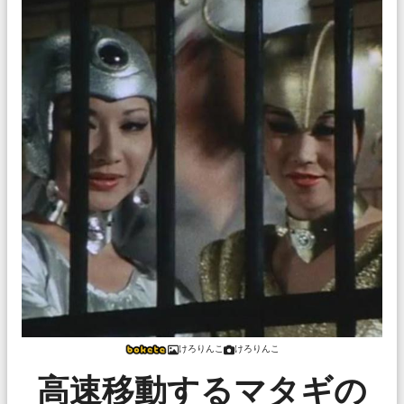
けろりんこ
けろりんこ
高速移動するマタギの