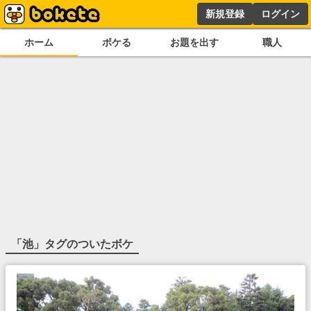
新規登録
ログイン
ホーム
ボケる
お題を出す
職人
「
池
」タグのついたボケ