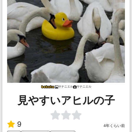
サナニエル
サナニエル
見やすいアヒルの子
9
4年くらい前